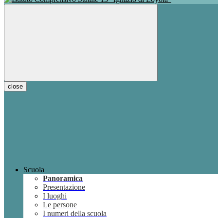
close
Scuola
Panoramica
Presentazione
I luoghi
Le persone
I numeri della scuola