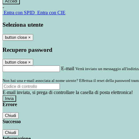
-
Entra con SPID
Entra con CIE
Seleziona utente
button close
×
Recupero password
button close
×
E-mail
Verrà inviato un messaggio all'indirizz
Non hai una e-mail associata al nome utente? Effettua il reset della password tram
E-mail inviata, si prega di controllare la casella di posta elettronica!
Errore
Chiudi
Successo
Chiudi
Informazione