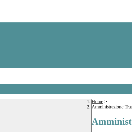
Home
>
Amministrazione Tra
Amministr