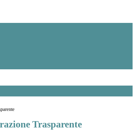
sparente
azione Trasparente