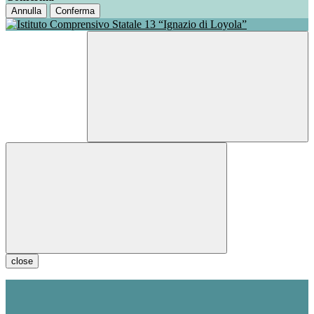
Annulla
Conferma
close