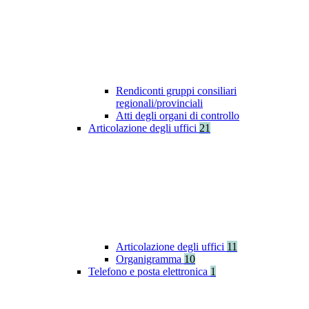
Rendiconti gruppi consiliari
regionali/provinciali
Atti degli organi di controllo
Articolazione degli uffici
21
Articolazione degli uffici
11
Organigramma
10
Telefono e posta elettronica
1