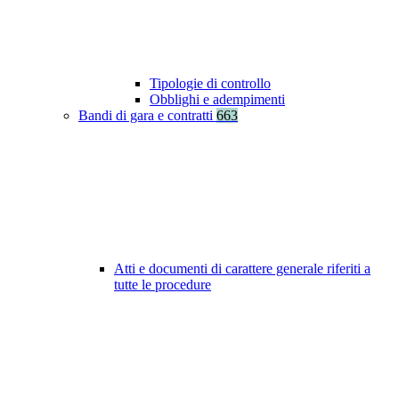
Tipologie di controllo
Obblighi e adempimenti
Bandi di gara e contratti
663
Atti e documenti di carattere generale riferiti a
tutte le procedure