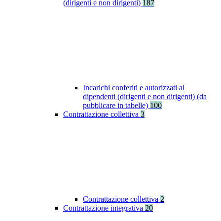
(dirigenti e non dirigenti)
187
Incarichi conferiti e autorizzati ai
dipendenti (dirigenti e non dirigenti) (da
pubblicare in tabelle)
100
Contrattazione collettiva
3
Contrattazione collettiva
2
Contrattazione integrativa
20