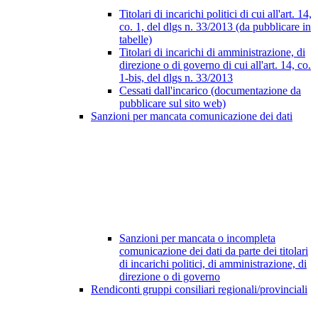
Titolari di incarichi politici di cui all'art. 14,
co. 1, del dlgs n. 33/2013 (da pubblicare in
tabelle)
Titolari di incarichi di amministrazione, di
direzione o di governo di cui all'art. 14, co.
1-bis, del dlgs n. 33/2013
Cessati dall'incarico (documentazione da
pubblicare sul sito web)
Sanzioni per mancata comunicazione dei dati
Sanzioni per mancata o incompleta
comunicazione dei dati da parte dei titolari
di incarichi politici, di amministrazione, di
direzione o di governo
Rendiconti gruppi consiliari regionali/provinciali