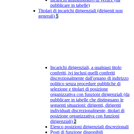
pubblicare in tabelle)
Titolari di incarichi dirigenziali (dirigenti non
generali)
5
Incarichi dirigenziali, a qualsiasi titolo
conferiti, ivi inclusi quelli conferiti
discrezionalmente dall'organo di indirizzo
politico senza procedure pubbliche di
selezione e titolari di posizione
organizzativa con funzioni dirigenziali (da
pubblicare in tabelle che distinguano le
seguenti situazioni: dirigenti, dirigenti
individuati discrezionalmente, titolari di
posizione organizzativa con funzioni
dirigenziali)
2
Elenco posizioni dirigenziali discrezionali
Posti di funzione disponibili