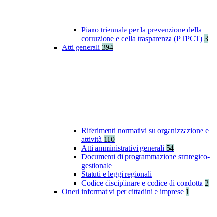
Piano triennale per la prevenzione della
corruzione e della trasparenza (PTPCT)
3
Atti generali
394
Riferimenti normativi su organizzazione e
attività
110
Atti amministrativi generali
54
Documenti di programmazione strategico-
gestionale
Statuti e leggi regionali
Codice disciplinare e codice di condotta
2
Oneri informativi per cittadini e imprese
1