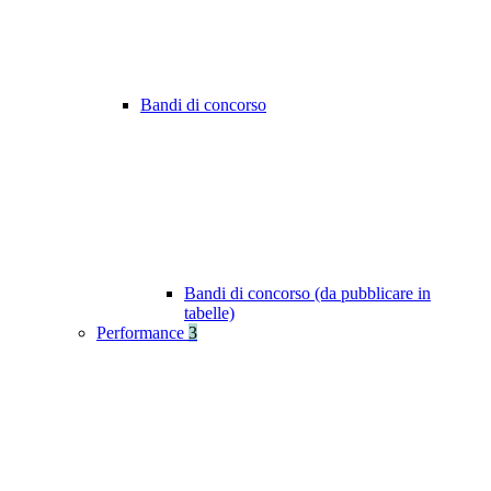
Bandi di concorso
Bandi di concorso (da pubblicare in
tabelle)
Performance
3