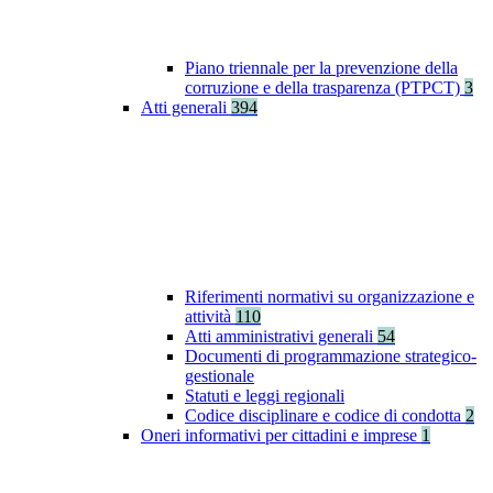
Piano triennale per la prevenzione della
corruzione e della trasparenza (PTPCT)
3
Atti generali
394
Riferimenti normativi su organizzazione e
attività
110
Atti amministrativi generali
54
Documenti di programmazione strategico-
gestionale
Statuti e leggi regionali
Codice disciplinare e codice di condotta
2
Oneri informativi per cittadini e imprese
1