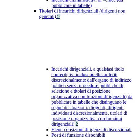
pubblicare in tabelle)
Titolari di incarichi dirigenziali (dirigenti non
generali)
5
Incarichi dirigenziali, a qualsiasi titolo
conferiti, ivi inclusi quelli conferiti
discrezionalmente dall'organo di indirizzo
politico senza procedure pubbliche di
selezione e titolari di posizione
organizzativa con funzioni dirigenziali (da
pubblicare in tabelle che distinguano le
seguenti situazioni: dirigenti, dirigenti
individuati discrezionalmente, titolari di
posizione organizzativa con funzioni
dirigenziali)
2
Elenco posizioni dirigenziali discrezionali
Posti di funzione disponibili