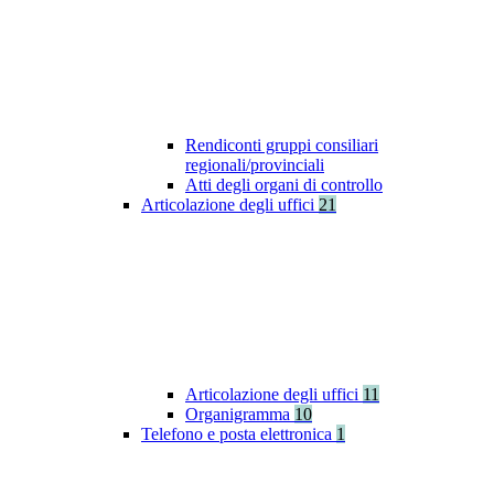
Rendiconti gruppi consiliari
regionali/provinciali
Atti degli organi di controllo
Articolazione degli uffici
21
Articolazione degli uffici
11
Organigramma
10
Telefono e posta elettronica
1