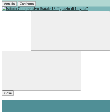
Annulla
Conferma
close