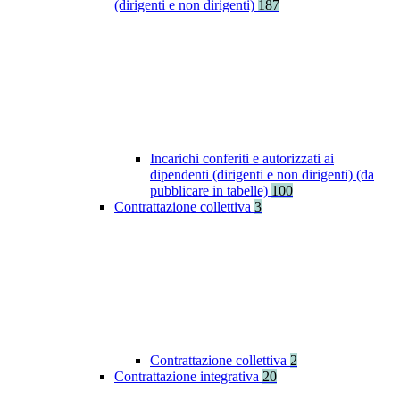
(dirigenti e non dirigenti)
187
Incarichi conferiti e autorizzati ai
dipendenti (dirigenti e non dirigenti) (da
pubblicare in tabelle)
100
Contrattazione collettiva
3
Contrattazione collettiva
2
Contrattazione integrativa
20