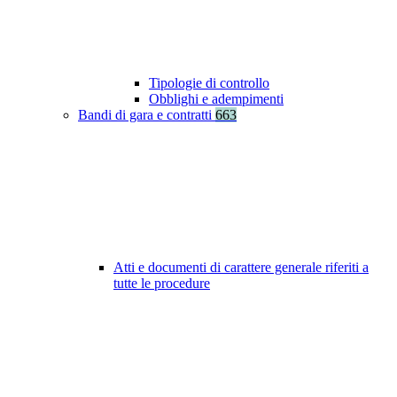
Tipologie di controllo
Obblighi e adempimenti
Bandi di gara e contratti
663
Atti e documenti di carattere generale riferiti a
tutte le procedure