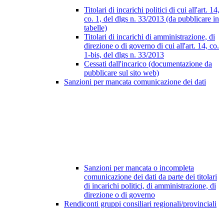
Titolari di incarichi politici di cui all'art. 14,
co. 1, del dlgs n. 33/2013 (da pubblicare in
tabelle)
Titolari di incarichi di amministrazione, di
direzione o di governo di cui all'art. 14, co.
1-bis, del dlgs n. 33/2013
Cessati dall'incarico (documentazione da
pubblicare sul sito web)
Sanzioni per mancata comunicazione dei dati
Sanzioni per mancata o incompleta
comunicazione dei dati da parte dei titolari
di incarichi politici, di amministrazione, di
direzione o di governo
Rendiconti gruppi consiliari regionali/provinciali