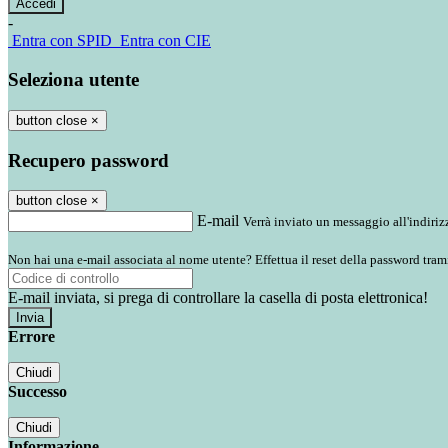
-
Entra con SPID
Entra con CIE
Seleziona utente
button close
×
Recupero password
button close
×
E-mail
Verrà inviato un messaggio all'indirizz
Non hai una e-mail associata al nome utente? Effettua il reset della password tram
E-mail inviata, si prega di controllare la casella di posta elettronica!
Errore
Chiudi
Successo
Chiudi
Informazione