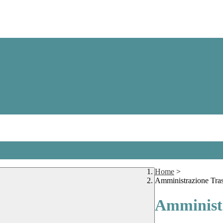
Home
>
Amministrazione Tra
Amministr