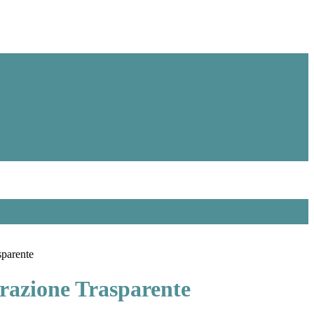
sparente
azione Trasparente