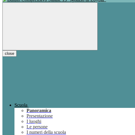
close
Scuola
Panoramica
Presentazione
I luoghi
Le persone
I numeri della scuola