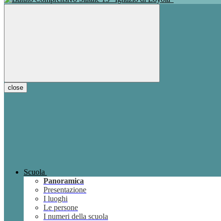
close
Scuola
Panoramica
Presentazione
I luoghi
Le persone
I numeri della scuola