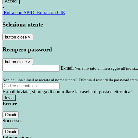
-
Entra con SPID
Entra con CIE
Seleziona utente
button close
×
Recupero password
button close
×
E-mail
Verrà inviato un messaggio all'indirizz
Non hai una e-mail associata al nome utente? Effettua il reset della password tram
E-mail inviata, si prega di controllare la casella di posta elettronica!
Errore
Chiudi
Successo
Chiudi
Informazione