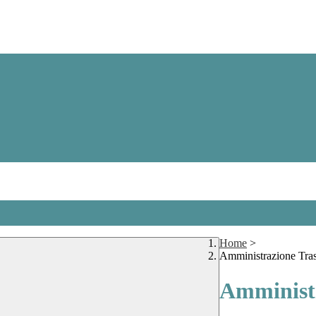
Home
>
Amministrazione Tra
Amministr