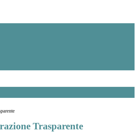
sparente
azione Trasparente