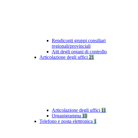
Rendiconti gruppi consiliari
regionali/provinciali
Atti degli organi di controllo
Articolazione degli uffici
21
Articolazione degli uffici
11
Organigramma
10
Telefono e posta elettronica
1