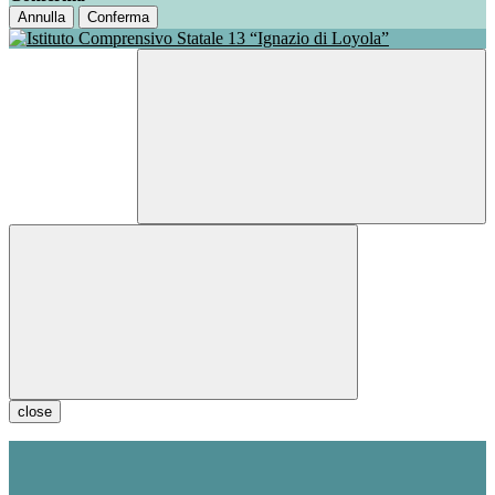
Annulla
Conferma
close