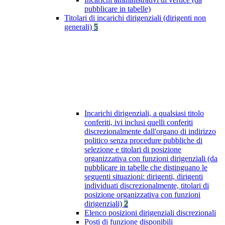
pubblicare in tabelle)
Titolari di incarichi dirigenziali (dirigenti non
generali)
5
Incarichi dirigenziali, a qualsiasi titolo
conferiti, ivi inclusi quelli conferiti
discrezionalmente dall'organo di indirizzo
politico senza procedure pubbliche di
selezione e titolari di posizione
organizzativa con funzioni dirigenziali (da
pubblicare in tabelle che distinguano le
seguenti situazioni: dirigenti, dirigenti
individuati discrezionalmente, titolari di
posizione organizzativa con funzioni
dirigenziali)
2
Elenco posizioni dirigenziali discrezionali
Posti di funzione disponibili