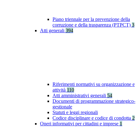
Piano triennale per la prevenzione della
corruzione e della trasparenza (PTPCT)
3
Atti generali
394
Riferimenti normativi su organizzazione e
attività
110
Atti amministrativi generali
54
Documenti di programmazione strategico-
gestionale
Statuti e leggi regionali
Codice disciplinare e codice di condotta
2
Oneri informativi per cittadini e imprese
1