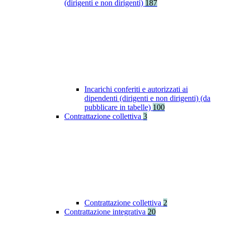
(dirigenti e non dirigenti)
187
Incarichi conferiti e autorizzati ai
dipendenti (dirigenti e non dirigenti) (da
pubblicare in tabelle)
100
Contrattazione collettiva
3
Contrattazione collettiva
2
Contrattazione integrativa
20