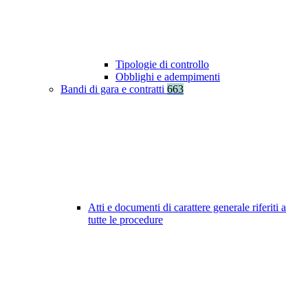
Tipologie di controllo
Obblighi e adempimenti
Bandi di gara e contratti
663
Atti e documenti di carattere generale riferiti a
tutte le procedure