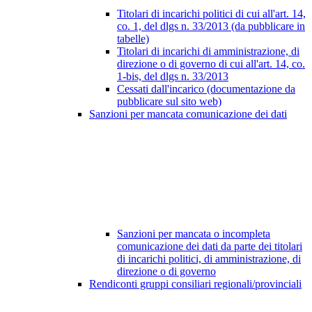
Titolari di incarichi politici di cui all'art. 14,
co. 1, del dlgs n. 33/2013 (da pubblicare in
tabelle)
Titolari di incarichi di amministrazione, di
direzione o di governo di cui all'art. 14, co.
1-bis, del dlgs n. 33/2013
Cessati dall'incarico (documentazione da
pubblicare sul sito web)
Sanzioni per mancata comunicazione dei dati
Sanzioni per mancata o incompleta
comunicazione dei dati da parte dei titolari
di incarichi politici, di amministrazione, di
direzione o di governo
Rendiconti gruppi consiliari regionali/provinciali