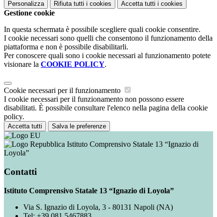
Personalizza
Rifiuta tutti
i cookies
Accetta tutti
i cookies
Gestione cookie
In questa schermata è possibile scegliere quali cookie consentire.
I cookie necessari sono quelli che consentono il funzionamento della
piattaforma e non è possibile disabilitarli.
Per conoscere quali sono i cookie necessari al funzionamento potete
visionare la
COOKIE POLICY
.
Cookie necessari per il funzionamento
I cookie necessari per il funzionamento non possono essere
disabilitati. È possibile consultare l'elenco nella pagina della cookie
policy.
Accetta tutti
Salva le preferenze
Istituto Comprensivo Statale 13 “Ignazio di
Loyola”
Contatti
Istituto Comprensivo Statale 13 “Ignazio di Loyola”
Via S. Ignazio di Loyola, 3 - 80131 Napoli (NA)
Tel:
+39 081 5467883