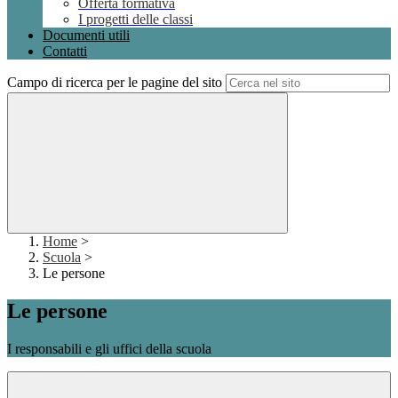
Offerta formativa
I progetti delle classi
Documenti utili
Contatti
Campo di ricerca per le pagine del sito
Home
>
Scuola
>
Le persone
Le persone
I responsabili e gli uffici della scuola