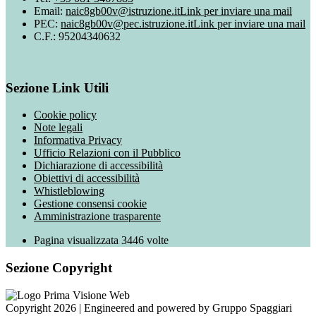
Email:
naic8gb00v@istruzione.it
Link per inviare una mail
PEC:
naic8gb00v@pec.istruzione.it
Link per inviare una mail
C.F.: 95204340632
Sezione Link Utili
Cookie policy
Note legali
Informativa Privacy
Ufficio Relazioni con il Pubblico
Dichiarazione di accessibilità
Obiettivi di accessibilità
Whistleblowing
Gestione consensi cookie
Amministrazione trasparente
Pagina visualizzata
3446
volte
Sezione Copyright
Copyright 2026 | Engineered and powered by Gruppo Spaggiari