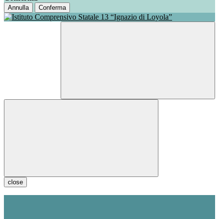
Annulla
Conferma
close