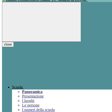
close
Scuola
Panoramica
Presentazione
I luoghi
Le persone
I numeri della scuola