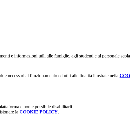
nti e informazioni utili alle famiglie, agli studenti e al personale scola
kie necessari al funzionamento ed utili alle finalità illustrate nella
COO
attaforma e non è possibile disabilitarli.
isionare la
COOKIE POLICY
.