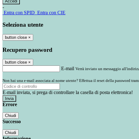
-
Entra con SPID
Entra con CIE
Seleziona utente
button close
×
Recupero password
button close
×
E-mail
Verrà inviato un messaggio all'indirizz
Non hai una e-mail associata al nome utente? Effettua il reset della password tram
E-mail inviata, si prega di controllare la casella di posta elettronica!
Errore
Chiudi
Successo
Chiudi
Informazione