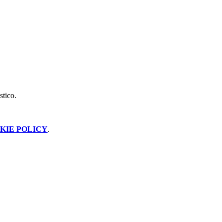
stico.
KIE POLICY
.