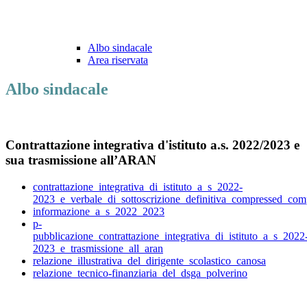
Albo sindacale
Area riservata
Albo sindacale
Contrattazione integrativa d'istituto a.s. 2022/2023 e
sua trasmissione all’ARAN
contrattazione_integrativa_di_istituto_a_s_2022-
2023_e_verbale_di_sottoscrizione_definitiva_compressed_com
informazione_a_s_2022_2023
p-
pubblicazione_contrattazione_integrativa_di_istituto_a_s_2022
2023_e_trasmissione_all_aran
relazione_illustrativa_del_dirigente_scolastico_canosa
relazione_tecnico-finanziaria_del_dsga_polverino