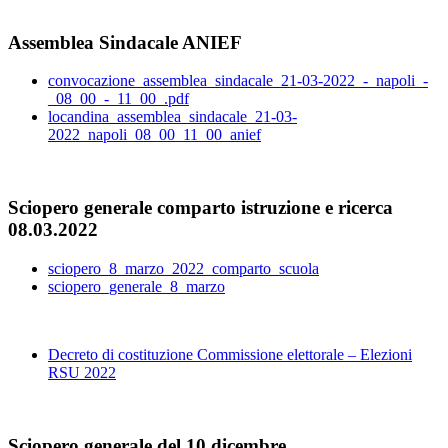
Assemblea Sindacale ANIEF
convocazione_assemblea_sindacale_21-03-2022_-_napoli_-
_08_00_-_11_00_.pdf
locandina_assemblea_sindacale_21-03-
2022_napoli_08_00_11_00_anief
Sciopero generale comparto istruzione e ricerca
08.03.2022
sciopero_8_marzo_2022_comparto_scuola
sciopero_generale_8_marzo
Decreto di costituzione Commissione elettorale – Elezioni
RSU 2022
Sciopero generale del 10 dicembre