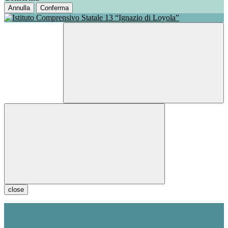
Annulla
Conferma
close