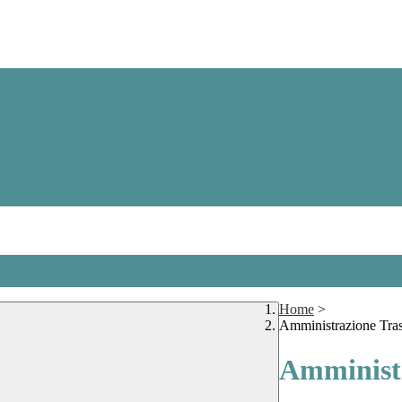
Home
>
Amministrazione Tra
Amministr