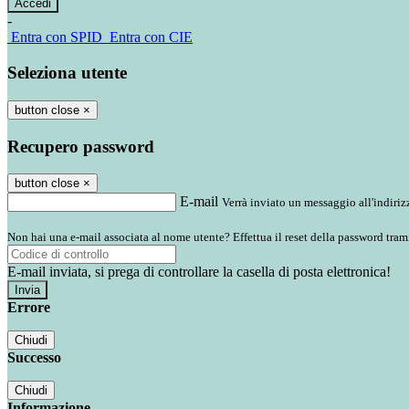
-
Entra con SPID
Entra con CIE
Seleziona utente
button close
×
Recupero password
button close
×
E-mail
Verrà inviato un messaggio all'indirizz
Non hai una e-mail associata al nome utente? Effettua il reset della password tram
E-mail inviata, si prega di controllare la casella di posta elettronica!
Errore
Chiudi
Successo
Chiudi
Informazione