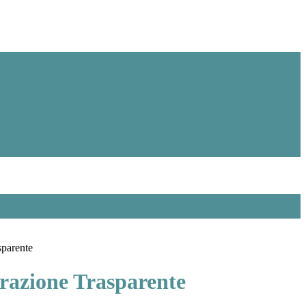
sparente
azione Trasparente