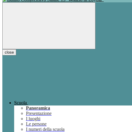
close
Scuola
Panoramica
Presentazione
I luoghi
Le persone
I numeri della scuola