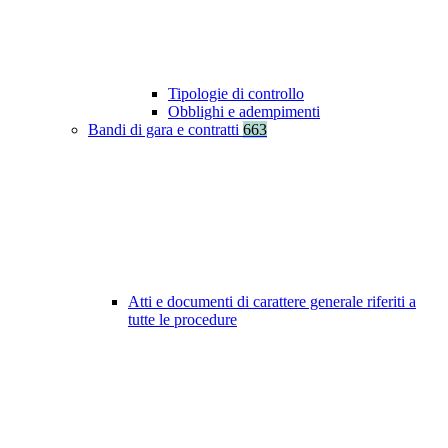
Tipologie di controllo
Obblighi e adempimenti
Bandi di gara e contratti
663
Atti e documenti di carattere generale riferiti a
tutte le procedure