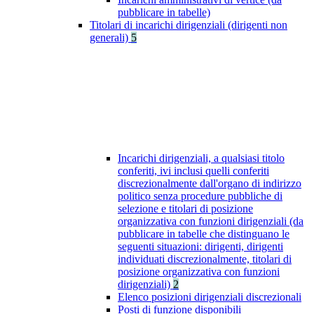
pubblicare in tabelle)
Titolari di incarichi dirigenziali (dirigenti non
generali)
5
Incarichi dirigenziali, a qualsiasi titolo
conferiti, ivi inclusi quelli conferiti
discrezionalmente dall'organo di indirizzo
politico senza procedure pubbliche di
selezione e titolari di posizione
organizzativa con funzioni dirigenziali (da
pubblicare in tabelle che distinguano le
seguenti situazioni: dirigenti, dirigenti
individuati discrezionalmente, titolari di
posizione organizzativa con funzioni
dirigenziali)
2
Elenco posizioni dirigenziali discrezionali
Posti di funzione disponibili