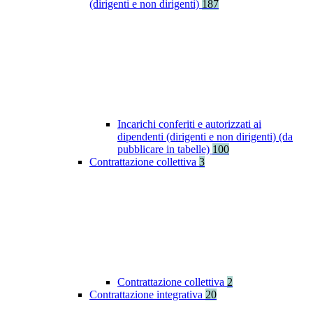
(dirigenti e non dirigenti)
187
Incarichi conferiti e autorizzati ai
dipendenti (dirigenti e non dirigenti) (da
pubblicare in tabelle)
100
Contrattazione collettiva
3
Contrattazione collettiva
2
Contrattazione integrativa
20