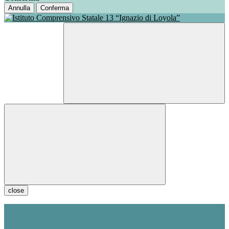
Annulla
Conferma
close