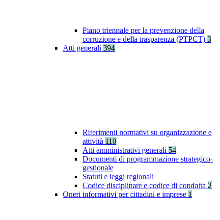
Piano triennale per la prevenzione della
corruzione e della trasparenza (PTPCT)
3
Atti generali
394
Riferimenti normativi su organizzazione e
attività
110
Atti amministrativi generali
54
Documenti di programmazione strategico-
gestionale
Statuti e leggi regionali
Codice disciplinare e codice di condotta
2
Oneri informativi per cittadini e imprese
1