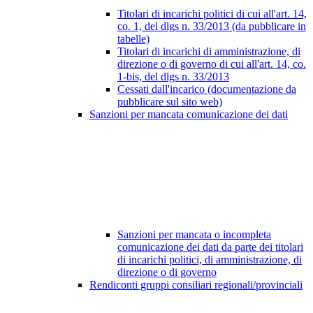
Titolari di incarichi politici di cui all'art. 14,
co. 1, del dlgs n. 33/2013 (da pubblicare in
tabelle)
Titolari di incarichi di amministrazione, di
direzione o di governo di cui all'art. 14, co.
1-bis, del dlgs n. 33/2013
Cessati dall'incarico (documentazione da
pubblicare sul sito web)
Sanzioni per mancata comunicazione dei dati
Sanzioni per mancata o incompleta
comunicazione dei dati da parte dei titolari
di incarichi politici, di amministrazione, di
direzione o di governo
Rendiconti gruppi consiliari regionali/provinciali