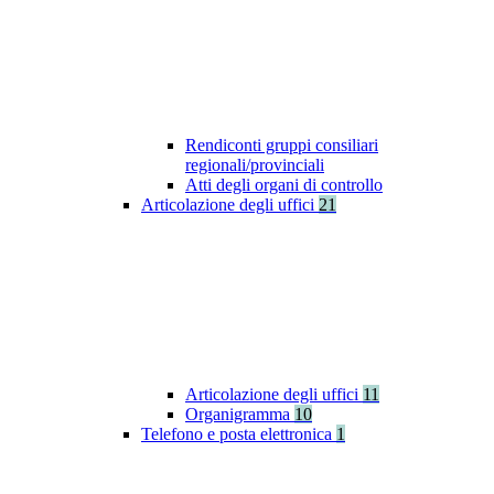
Rendiconti gruppi consiliari
regionali/provinciali
Atti degli organi di controllo
Articolazione degli uffici
21
Articolazione degli uffici
11
Organigramma
10
Telefono e posta elettronica
1