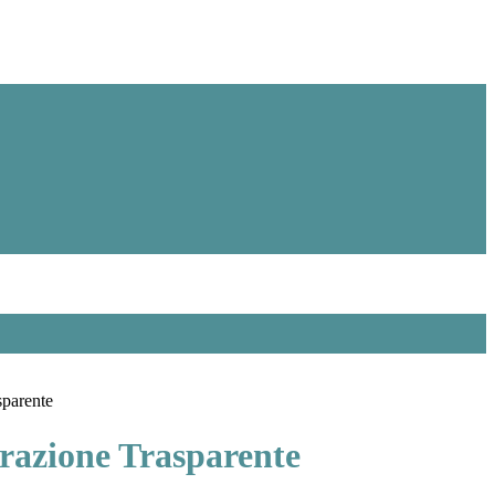
sparente
azione Trasparente