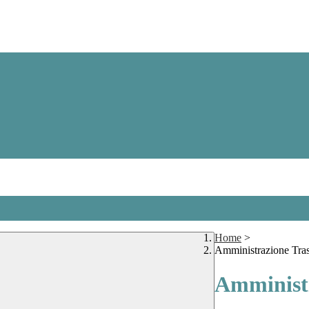
Home
>
Amministrazione Tra
Amministr