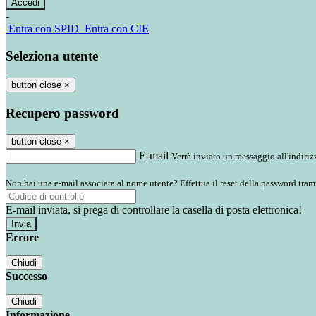
-
Entra con SPID
Entra con CIE
Seleziona utente
button close
×
Recupero password
button close
×
E-mail
Verrà inviato un messaggio all'indirizz
Non hai una e-mail associata al nome utente? Effettua il reset della password tram
E-mail inviata, si prega di controllare la casella di posta elettronica!
Errore
Chiudi
Successo
Chiudi
Informazione