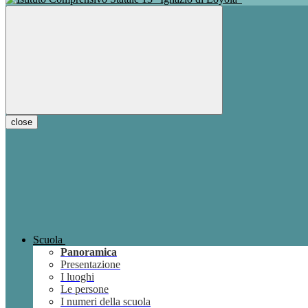
close
Scuola
Panoramica
Presentazione
I luoghi
Le persone
I numeri della scuola