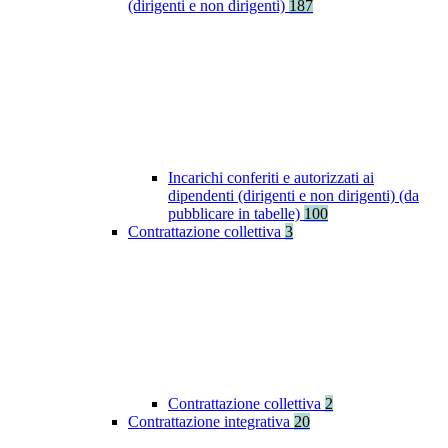
(dirigenti e non dirigenti)
187
Incarichi conferiti e autorizzati ai
dipendenti (dirigenti e non dirigenti) (da
pubblicare in tabelle)
100
Contrattazione collettiva
3
Contrattazione collettiva
2
Contrattazione integrativa
20