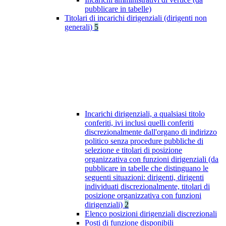
pubblicare in tabelle)
Titolari di incarichi dirigenziali (dirigenti non
generali)
5
Incarichi dirigenziali, a qualsiasi titolo
conferiti, ivi inclusi quelli conferiti
discrezionalmente dall'organo di indirizzo
politico senza procedure pubbliche di
selezione e titolari di posizione
organizzativa con funzioni dirigenziali (da
pubblicare in tabelle che distinguano le
seguenti situazioni: dirigenti, dirigenti
individuati discrezionalmente, titolari di
posizione organizzativa con funzioni
dirigenziali)
2
Elenco posizioni dirigenziali discrezionali
Posti di funzione disponibili