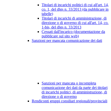
Titolari di incarichi politici di cui all'art. 14,
co. 1, del dlgs n. 33/2013 (da pubblicare in
tabelle)
Titolari di incarichi di amministrazione, di
direzione o di governo di cui all'art. 14, co.
1-bis, del dlgs n. 33/2013
Cessati dall'incarico (documentazione da
pubblicare sul sito web)
Sanzioni per mancata comunicazione dei dati
Sanzioni per mancata o incompleta
comunicazione dei dati da parte dei titolari
di incarichi politici, di amministrazione, di
direzione o di governo
Rendiconti gruppi consiliari regionali/provinciali