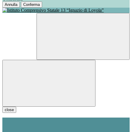
Annulla
Conferma
close