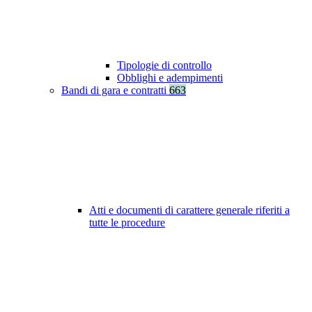
Tipologie di controllo
Obblighi e adempimenti
Bandi di gara e contratti
663
Atti e documenti di carattere generale riferiti a
tutte le procedure