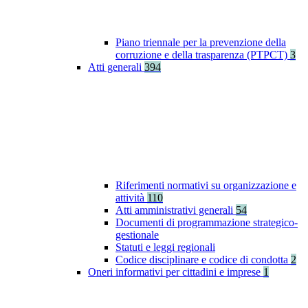
Piano triennale per la prevenzione della
corruzione e della trasparenza (PTPCT)
3
Atti generali
394
Riferimenti normativi su organizzazione e
attività
110
Atti amministrativi generali
54
Documenti di programmazione strategico-
gestionale
Statuti e leggi regionali
Codice disciplinare e codice di condotta
2
Oneri informativi per cittadini e imprese
1