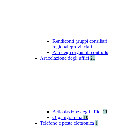
Rendiconti gruppi consiliari
regionali/provinciali
Atti degli organi di controllo
Articolazione degli uffici
21
Articolazione degli uffici
11
Organigramma
10
Telefono e posta elettronica
1