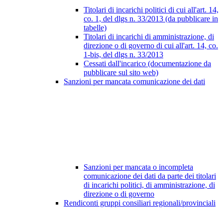
Titolari di incarichi politici di cui all'art. 14,
co. 1, del dlgs n. 33/2013 (da pubblicare in
tabelle)
Titolari di incarichi di amministrazione, di
direzione o di governo di cui all'art. 14, co.
1-bis, del dlgs n. 33/2013
Cessati dall'incarico (documentazione da
pubblicare sul sito web)
Sanzioni per mancata comunicazione dei dati
Sanzioni per mancata o incompleta
comunicazione dei dati da parte dei titolari
di incarichi politici, di amministrazione, di
direzione o di governo
Rendiconti gruppi consiliari regionali/provinciali