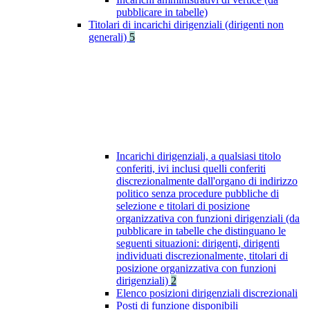
pubblicare in tabelle)
Titolari di incarichi dirigenziali (dirigenti non
generali)
5
Incarichi dirigenziali, a qualsiasi titolo
conferiti, ivi inclusi quelli conferiti
discrezionalmente dall'organo di indirizzo
politico senza procedure pubbliche di
selezione e titolari di posizione
organizzativa con funzioni dirigenziali (da
pubblicare in tabelle che distinguano le
seguenti situazioni: dirigenti, dirigenti
individuati discrezionalmente, titolari di
posizione organizzativa con funzioni
dirigenziali)
2
Elenco posizioni dirigenziali discrezionali
Posti di funzione disponibili