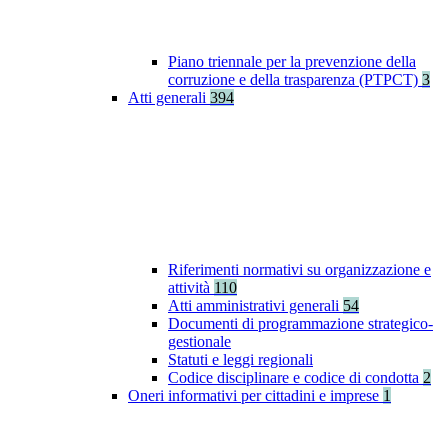
Piano triennale per la prevenzione della
corruzione e della trasparenza (PTPCT)
3
Atti generali
394
Riferimenti normativi su organizzazione e
attività
110
Atti amministrativi generali
54
Documenti di programmazione strategico-
gestionale
Statuti e leggi regionali
Codice disciplinare e codice di condotta
2
Oneri informativi per cittadini e imprese
1