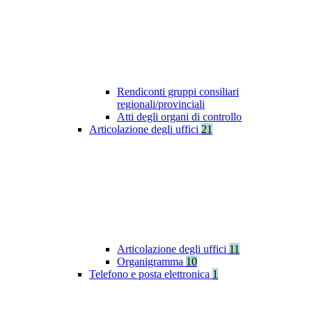
Rendiconti gruppi consiliari
regionali/provinciali
Atti degli organi di controllo
Articolazione degli uffici
21
Articolazione degli uffici
11
Organigramma
10
Telefono e posta elettronica
1