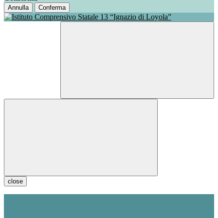
Annulla
Conferma
close