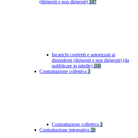
(dirigenti e non dirigenti)
187
Incarichi conferiti e autorizzati ai
dipendenti (dirigenti e non dirigenti) (da
pubblicare in tabelle)
100
Contrattazione collettiva
3
Contrattazione collettiva
2
Contrattazione integrativa
20