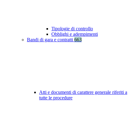
Tipologie di controllo
Obblighi e adempimenti
Bandi di gara e contratti
663
Atti e documenti di carattere generale riferiti a
tutte le procedure