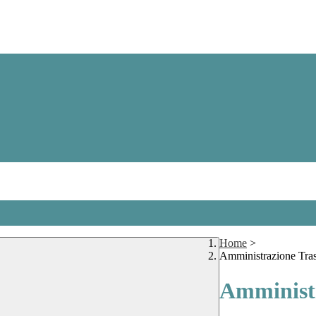
Home
>
Amministrazione Tra
Amministr