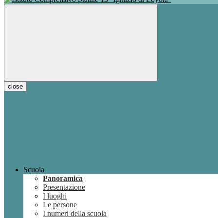
close
Scuola
Panoramica
Presentazione
I luoghi
Le persone
I numeri della scuola