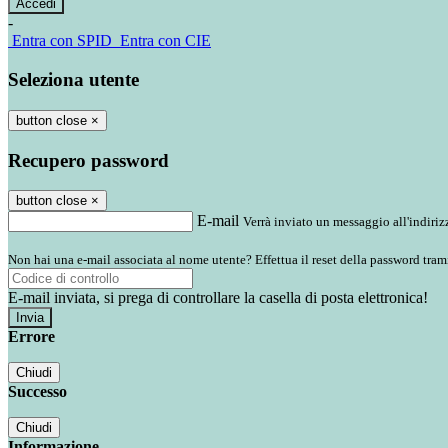
-
Entra con SPID
Entra con CIE
Seleziona utente
button close
×
Recupero password
button close
×
E-mail
Verrà inviato un messaggio all'indirizz
Non hai una e-mail associata al nome utente? Effettua il reset della password tram
E-mail inviata, si prega di controllare la casella di posta elettronica!
Errore
Chiudi
Successo
Chiudi
Informazione