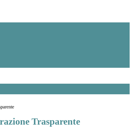
sparente
azione Trasparente