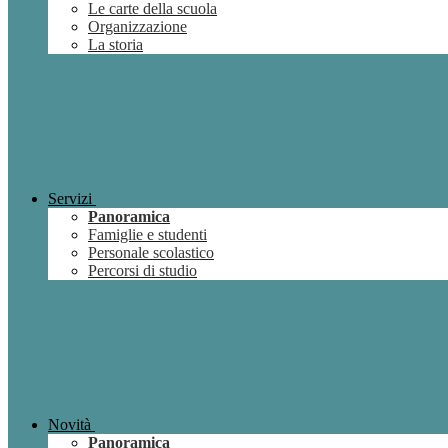
Le carte della scuola
Organizzazione
La storia
Servizi
Panoramica
Famiglie e studenti
Personale scolastico
Percorsi di studio
Novità
Panoramica