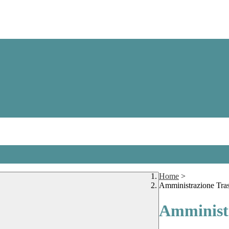
Home
>
Amministrazione Tra
Amministr