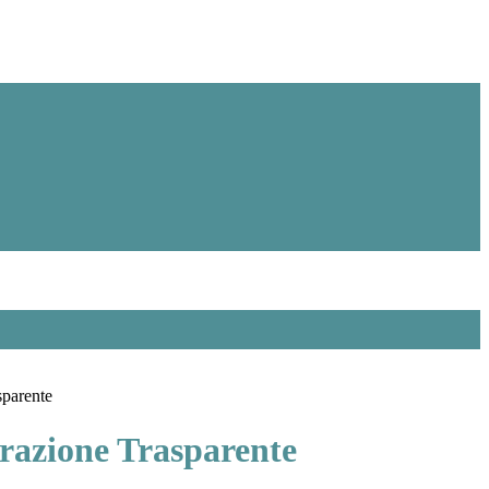
sparente
azione Trasparente