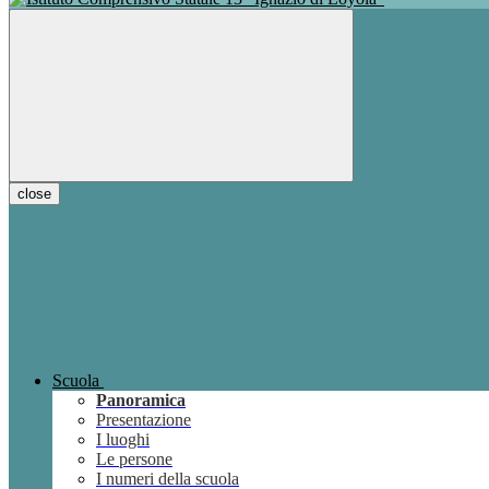
close
Scuola
Panoramica
Presentazione
I luoghi
Le persone
I numeri della scuola