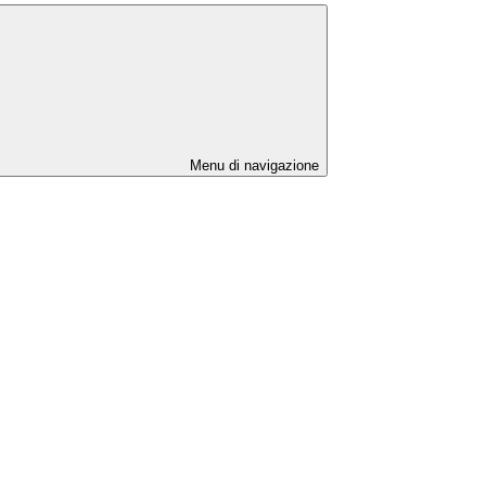
Menu di navigazione