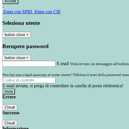
-
Entra con SPID
Entra con CIE
Seleziona utente
button close
×
Recupero password
button close
×
E-mail
Verrà inviato un messaggio all'indirizz
Non hai una e-mail associata al nome utente? Effettua il reset della password tram
E-mail inviata, si prega di controllare la casella di posta elettronica!
Errore
Chiudi
Successo
Chiudi
Informazione