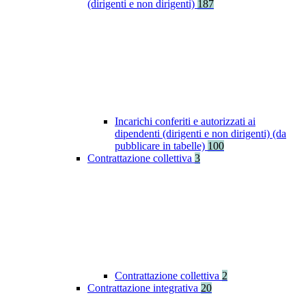
(dirigenti e non dirigenti)
187
Incarichi conferiti e autorizzati ai
dipendenti (dirigenti e non dirigenti) (da
pubblicare in tabelle)
100
Contrattazione collettiva
3
Contrattazione collettiva
2
Contrattazione integrativa
20