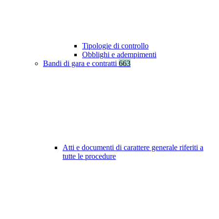
Tipologie di controllo
Obblighi e adempimenti
Bandi di gara e contratti
663
Atti e documenti di carattere generale riferiti a
tutte le procedure