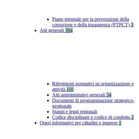
Piano triennale per la prevenzione della
corruzione e della trasparenza (PTPCT)
3
Atti generali
394
Riferimenti normativi su organizzazione e
attività
110
Atti amministrativi generali
54
Documenti di programmazione strategico-
gestionale
Statuti e leggi regionali
Codice disciplinare e codice di condotta
2
Oneri informativi per cittadini e imprese
1