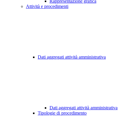
Rappresentazione grafica
Attività e procedimenti
Dati aggregati attività amministrativa
Dati aggregati attività amministrativa
Tipologie di procedimento