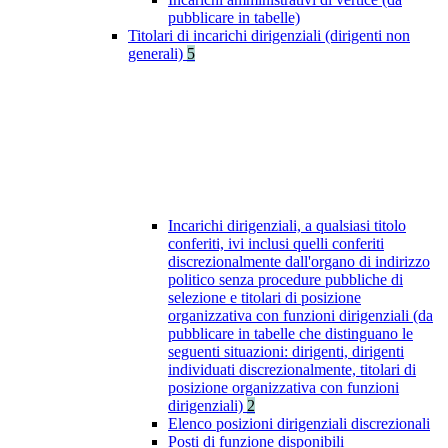
pubblicare in tabelle)
Titolari di incarichi dirigenziali (dirigenti non
generali)
5
Incarichi dirigenziali, a qualsiasi titolo
conferiti, ivi inclusi quelli conferiti
discrezionalmente dall'organo di indirizzo
politico senza procedure pubbliche di
selezione e titolari di posizione
organizzativa con funzioni dirigenziali (da
pubblicare in tabelle che distinguano le
seguenti situazioni: dirigenti, dirigenti
individuati discrezionalmente, titolari di
posizione organizzativa con funzioni
dirigenziali)
2
Elenco posizioni dirigenziali discrezionali
Posti di funzione disponibili