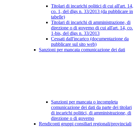
Titolari di incarichi politici di cui all'art. 14,
co. 1, del dlgs n. 33/2013 (da pubblicare in
tabelle)
Titolari di incarichi di amministrazione, di
direzione o di governo di cui all'art. 14, co.
1-bis, del dlgs n. 33/2013
Cessati dall'incarico (documentazione da
pubblicare sul sito web)
Sanzioni per mancata comunicazione dei dati
Sanzioni per mancata o incompleta
comunicazione dei dati da parte dei titolari
di incarichi politici, di amministrazione, di
direzione o di governo
Rendiconti gruppi consiliari regionali/provinciali