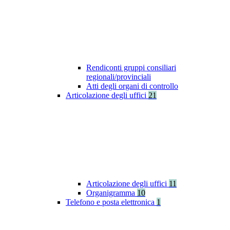
Rendiconti gruppi consiliari
regionali/provinciali
Atti degli organi di controllo
Articolazione degli uffici
21
Articolazione degli uffici
11
Organigramma
10
Telefono e posta elettronica
1