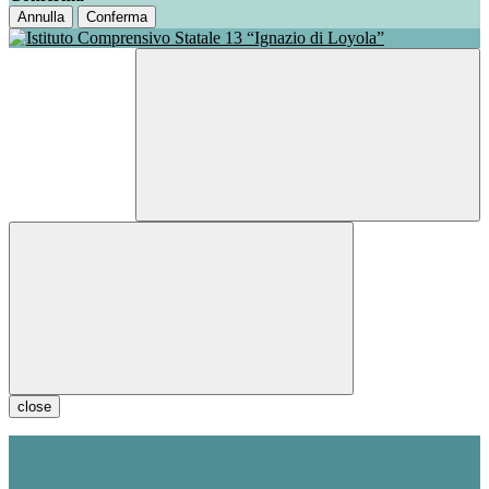
Annulla
Conferma
close