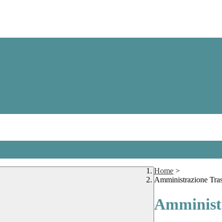
Home
>
Amministrazione Tra
Amministr