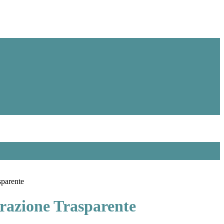
sparente
azione Trasparente