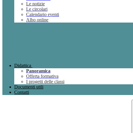
Le notizie
Le circolari
Calendario eventi
Albo online
Didattica
Panoramica
Offerta formativa
I progetti delle classi
Documenti utili
Contatti