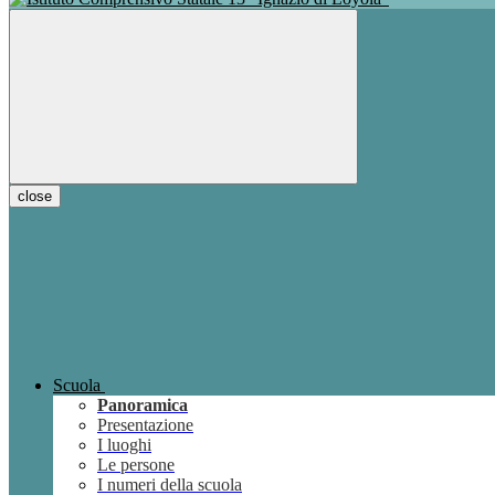
close
Scuola
Panoramica
Presentazione
I luoghi
Le persone
I numeri della scuola