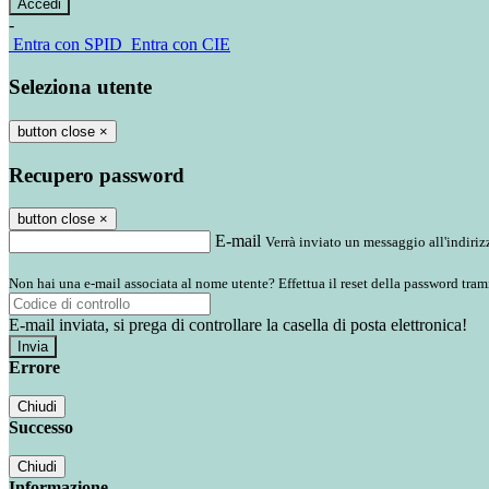
-
Entra con SPID
Entra con CIE
Seleziona utente
button close
×
Recupero password
button close
×
E-mail
Verrà inviato un messaggio all'indirizz
Non hai una e-mail associata al nome utente? Effettua il reset della password tram
E-mail inviata, si prega di controllare la casella di posta elettronica!
Errore
Chiudi
Successo
Chiudi
Informazione