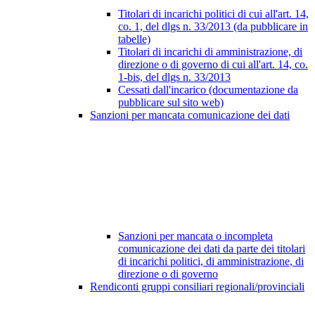
Titolari di incarichi politici di cui all'art. 14,
co. 1, del dlgs n. 33/2013 (da pubblicare in
tabelle)
Titolari di incarichi di amministrazione, di
direzione o di governo di cui all'art. 14, co.
1-bis, del dlgs n. 33/2013
Cessati dall'incarico (documentazione da
pubblicare sul sito web)
Sanzioni per mancata comunicazione dei dati
Sanzioni per mancata o incompleta
comunicazione dei dati da parte dei titolari
di incarichi politici, di amministrazione, di
direzione o di governo
Rendiconti gruppi consiliari regionali/provinciali