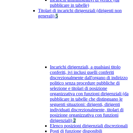
pubblicare in tabelle)
Titolari di incarichi dirigenziali (dirigenti non
generali)
5
Incarichi dirigenziali, a qualsiasi titolo
conferiti, ivi inclusi quelli conferiti
discrezionalmente dall'organo di indirizzo
politico senza procedure pubbliche di
selezione e titolari di posizione
organizzativa con funzioni dirigenziali (da
pubblicare in tabelle che distinguano le
seguenti situazioni: dirigenti, dirigenti
individuati discrezionalmente, titolari di
posizione organizzativa con funzioni
dirigenziali)
2
Elenco posizioni dirigenziali discrezionali
Posti di funzione disponibili