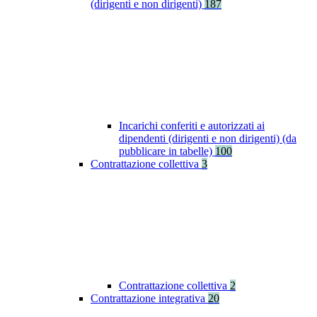
(dirigenti e non dirigenti)
187
Incarichi conferiti e autorizzati ai
dipendenti (dirigenti e non dirigenti) (da
pubblicare in tabelle)
100
Contrattazione collettiva
3
Contrattazione collettiva
2
Contrattazione integrativa
20