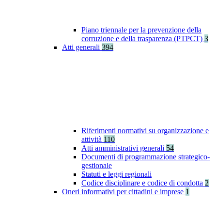
Piano triennale per la prevenzione della
corruzione e della trasparenza (PTPCT)
3
Atti generali
394
Riferimenti normativi su organizzazione e
attività
110
Atti amministrativi generali
54
Documenti di programmazione strategico-
gestionale
Statuti e leggi regionali
Codice disciplinare e codice di condotta
2
Oneri informativi per cittadini e imprese
1