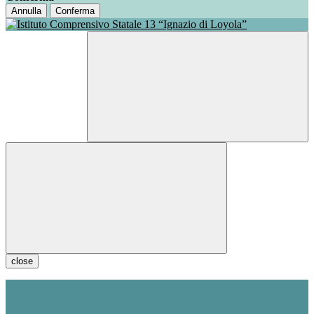
Annulla
Conferma
close