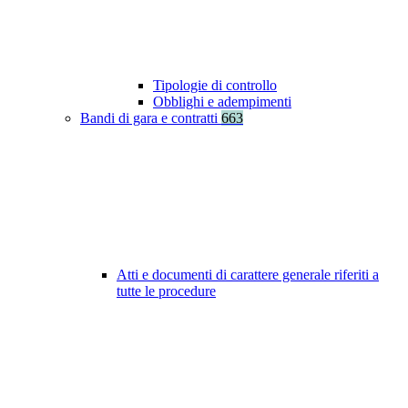
Tipologie di controllo
Obblighi e adempimenti
Bandi di gara e contratti
663
Atti e documenti di carattere generale riferiti a
tutte le procedure