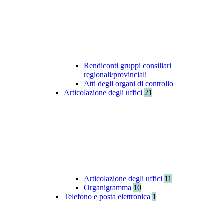
Rendiconti gruppi consiliari
regionali/provinciali
Atti degli organi di controllo
Articolazione degli uffici
21
Articolazione degli uffici
11
Organigramma
10
Telefono e posta elettronica
1