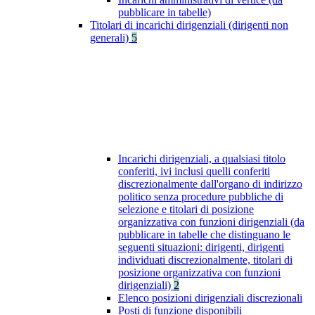
pubblicare in tabelle)
Titolari di incarichi dirigenziali (dirigenti non
generali)
5
Incarichi dirigenziali, a qualsiasi titolo
conferiti, ivi inclusi quelli conferiti
discrezionalmente dall'organo di indirizzo
politico senza procedure pubbliche di
selezione e titolari di posizione
organizzativa con funzioni dirigenziali (da
pubblicare in tabelle che distinguano le
seguenti situazioni: dirigenti, dirigenti
individuati discrezionalmente, titolari di
posizione organizzativa con funzioni
dirigenziali)
2
Elenco posizioni dirigenziali discrezionali
Posti di funzione disponibili