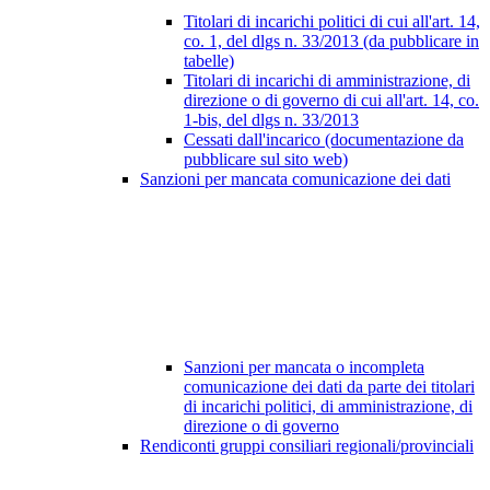
Titolari di incarichi politici di cui all'art. 14,
co. 1, del dlgs n. 33/2013 (da pubblicare in
tabelle)
Titolari di incarichi di amministrazione, di
direzione o di governo di cui all'art. 14, co.
1-bis, del dlgs n. 33/2013
Cessati dall'incarico (documentazione da
pubblicare sul sito web)
Sanzioni per mancata comunicazione dei dati
Sanzioni per mancata o incompleta
comunicazione dei dati da parte dei titolari
di incarichi politici, di amministrazione, di
direzione o di governo
Rendiconti gruppi consiliari regionali/provinciali