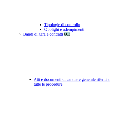
Tipologie di controllo
Obblighi e adempimenti
Bandi di gara e contratti
663
Atti e documenti di carattere generale riferiti a
tutte le procedure