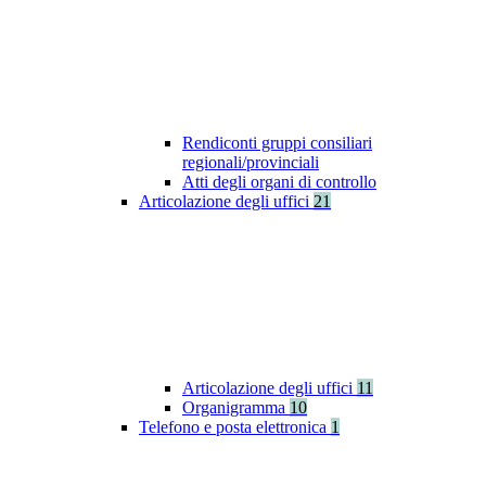
Rendiconti gruppi consiliari
regionali/provinciali
Atti degli organi di controllo
Articolazione degli uffici
21
Articolazione degli uffici
11
Organigramma
10
Telefono e posta elettronica
1