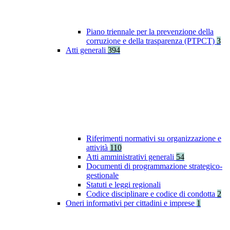
Piano triennale per la prevenzione della
corruzione e della trasparenza (PTPCT)
3
Atti generali
394
Riferimenti normativi su organizzazione e
attività
110
Atti amministrativi generali
54
Documenti di programmazione strategico-
gestionale
Statuti e leggi regionali
Codice disciplinare e codice di condotta
2
Oneri informativi per cittadini e imprese
1