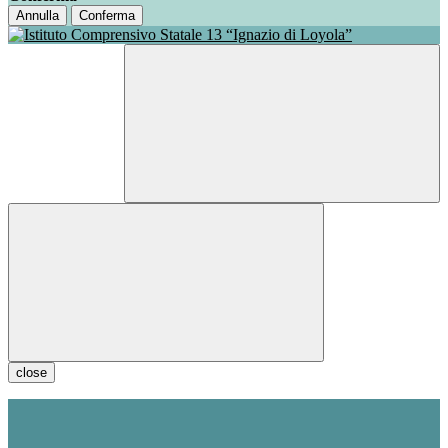
Annulla
Conferma
close