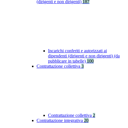
(dirigenti e non dirigenti)
187
Incarichi conferiti e autorizzati ai
dipendenti (dirigenti e non dirigenti) (da
pubblicare in tabelle)
100
Contrattazione collettiva
3
Contrattazione collettiva
2
Contrattazione integrativa
20