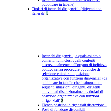
pubblicare in tabelle)
Titolari di incarichi dirigenziali (dirigenti non
generali)
5
Incarichi dirigenziali, a qualsiasi titolo
conferiti, ivi inclusi quelli conferiti
discrezionalmente dall'organo di indirizzo
politico senza procedure pubbliche di
selezione e titolari di posizione
organizzativa con funzioni dirigenziali (da
pubblicare in tabelle che distinguano le
seguenti situazioni: dirigenti, dirigenti
individuati discrezionalmente, titolari di
posizione organizzativa con funzioni
dirigenziali)
2
Elenco posizioni dirigenziali discrezionali
Posti di funzione disponibili