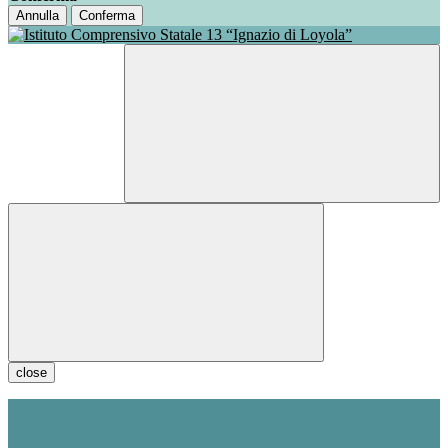
Annulla
Conferma
close