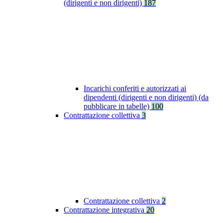
(dirigenti e non dirigenti)
187
Incarichi conferiti e autorizzati ai
dipendenti (dirigenti e non dirigenti) (da
pubblicare in tabelle)
100
Contrattazione collettiva
3
Contrattazione collettiva
2
Contrattazione integrativa
20