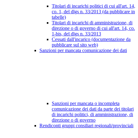
Titolari di incarichi politici di cui all'art. 14,
co. 1, del dlgs n. 33/2013 (da pubblicare in
tabelle)
Titolari di incarichi di amministrazione, di
direzione o di governo di cui all'art. 14, co.
1-bis, del dlgs n. 33/2013
Cessati dall'incarico (documentazione da
pubblicare sul sito web)
Sanzioni per mancata comunicazione dei dati
Sanzioni per mancata o incompleta
comunicazione dei dati da parte dei titolari
di incarichi politici, di amministrazione, di
direzione o di governo
Rendiconti gruppi consiliari regionali/provinciali