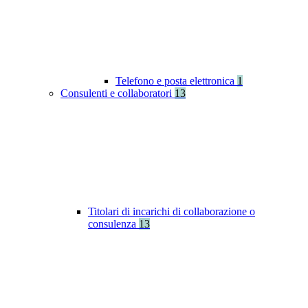
Telefono e posta elettronica
1
Consulenti e collaboratori
13
Titolari di incarichi di collaborazione o
consulenza
13