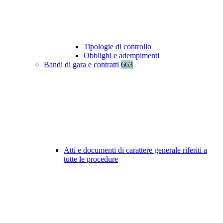
Tipologie di controllo
Obblighi e adempimenti
Bandi di gara e contratti
663
Atti e documenti di carattere generale riferiti a
tutte le procedure