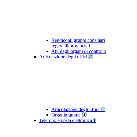
Rendiconti gruppi consiliari
regionali/provinciali
Atti degli organi di controllo
Articolazione degli uffici
21
Articolazione degli uffici
11
Organigramma
10
Telefono e posta elettronica
1