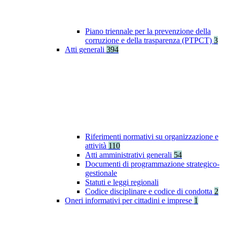
Piano triennale per la prevenzione della
corruzione e della trasparenza (PTPCT)
3
Atti generali
394
Riferimenti normativi su organizzazione e
attività
110
Atti amministrativi generali
54
Documenti di programmazione strategico-
gestionale
Statuti e leggi regionali
Codice disciplinare e codice di condotta
2
Oneri informativi per cittadini e imprese
1