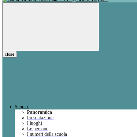
close
Scuola
Panoramica
Presentazione
I luoghi
Le persone
I numeri della scuola