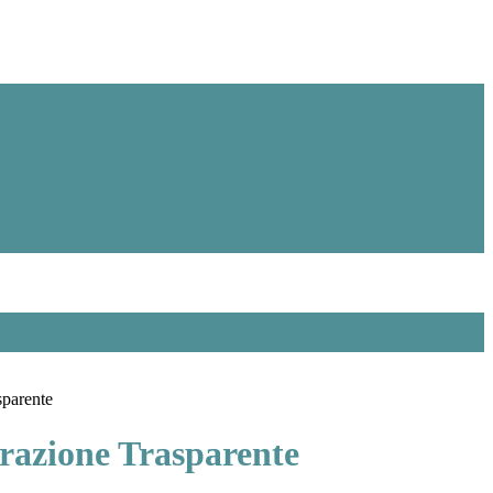
sparente
azione Trasparente