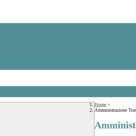
Home
>
Amministrazione Tra
Amministr