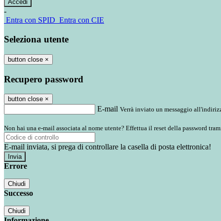
-
Entra con SPID
Entra con CIE
Seleziona utente
button close
×
Recupero password
button close
×
E-mail
Verrà inviato un messaggio all'indirizz
Non hai una e-mail associata al nome utente? Effettua il reset della password tram
E-mail inviata, si prega di controllare la casella di posta elettronica!
Errore
Chiudi
Successo
Chiudi
Informazione