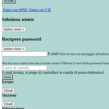
-
Entra con SPID
Entra con CIE
Seleziona utente
button close
×
Recupero password
button close
×
E-mail
Verrà inviato un messaggio all'indirizz
Non hai una e-mail associata al nome utente? Effettua il reset della password tram
E-mail inviata, si prega di controllare la casella di posta elettronica!
Errore
Chiudi
Successo
Chiudi
Informazione