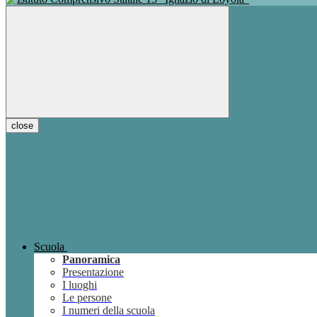
close
Scuola
Panoramica
Presentazione
I luoghi
Le persone
I numeri della scuola