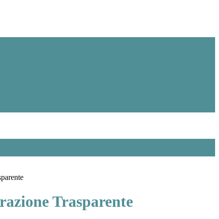
sparente
azione Trasparente