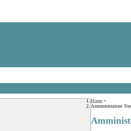
Home
>
Amministrazione Tra
Amministr