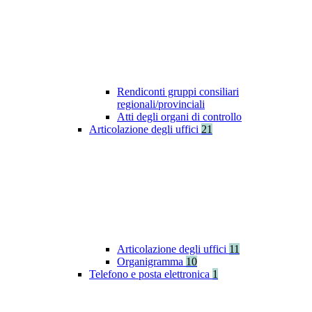
Rendiconti gruppi consiliari
regionali/provinciali
Atti degli organi di controllo
Articolazione degli uffici
21
Articolazione degli uffici
11
Organigramma
10
Telefono e posta elettronica
1