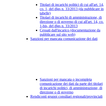
Titolari di incarichi politici di cui all'art. 14,
co. 1, del dlgs n. 33/2013 (da pubblicare in
tabelle)
Titolari di incarichi di amministrazione, di
direzione o di governo di cui all'art. 14, co.
1-bis, del dlgs n. 33/2013
Cessati dall'incarico (documentazione da
pubblicare sul sito web)
Sanzioni per mancata comunicazione dei dati
Sanzioni per mancata o incompleta
comunicazione dei dati da parte dei titolari
di incarichi politici, di amministrazione, di
direzione o di governo
Rendiconti gruppi consiliari regionali/provinciali