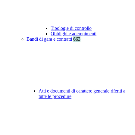
Tipologie di controllo
Obblighi e adempimenti
Bandi di gara e contratti
663
Atti e documenti di carattere generale riferiti a
tutte le procedure