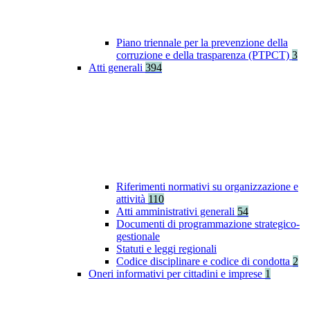
Piano triennale per la prevenzione della
corruzione e della trasparenza (PTPCT)
3
Atti generali
394
Riferimenti normativi su organizzazione e
attività
110
Atti amministrativi generali
54
Documenti di programmazione strategico-
gestionale
Statuti e leggi regionali
Codice disciplinare e codice di condotta
2
Oneri informativi per cittadini e imprese
1