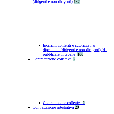
(dirigenti e non dirigenti)
187
Incarichi conferiti e autorizzati ai
dipendenti (dirigenti e non dirigenti) (da
pubblicare in tabelle)
100
Contrattazione collettiva
3
Contrattazione collettiva
2
Contrattazione integrativa
20