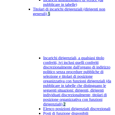
pubblicare in tabelle)
Titolari di incarichi dirigenziali (dirigenti non
generali)
5
Incarichi dirigenziali, a qualsiasi titolo
conferiti, ivi inclusi quelli conferiti
discrezionalmente dall'organo di indirizzo
politico senza procedure pubbliche di
selezione e titolari di posizione
organizzativa con funzioni dirigenziali (da
pubblicare in tabelle che distinguano le
seguenti situazioni: dirigenti, dirigenti
individuati discrezionalmente, titolari di
posizione organizzativa con funzioni
dirigenziali)
2
Elenco posizioni dirigenziali discrezionali
Posti di funzione disponibili