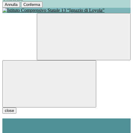
Annulla
Conferma
close