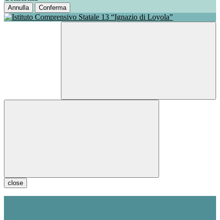
Annulla
Conferma
close