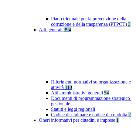
Piano triennale per la prevenzione della
corruzione e della trasparenza (PTPCT)
3
Atti generali
394
Riferimenti normativi su organizzazione e
attività
110
Atti amministrativi generali
54
Documenti di programmazione strategico-
gestionale
Statuti e leggi regionali
Codice disciplinare e codice di condotta
2
Oneri informativi per cittadini e imprese
1