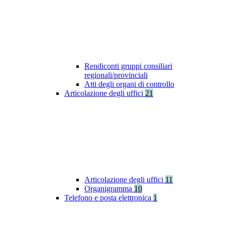
Rendiconti gruppi consiliari
regionali/provinciali
Atti degli organi di controllo
Articolazione degli uffici
21
Articolazione degli uffici
11
Organigramma
10
Telefono e posta elettronica
1