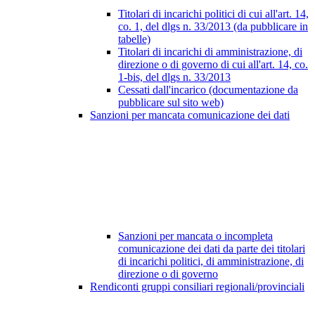
Titolari di incarichi politici di cui all'art. 14,
co. 1, del dlgs n. 33/2013 (da pubblicare in
tabelle)
Titolari di incarichi di amministrazione, di
direzione o di governo di cui all'art. 14, co.
1-bis, del dlgs n. 33/2013
Cessati dall'incarico (documentazione da
pubblicare sul sito web)
Sanzioni per mancata comunicazione dei dati
Sanzioni per mancata o incompleta
comunicazione dei dati da parte dei titolari
di incarichi politici, di amministrazione, di
direzione o di governo
Rendiconti gruppi consiliari regionali/provinciali