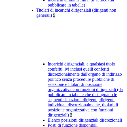
pubblicare in tabelle)
Titolari di incarichi dirigenziali (dirigenti non
generali)
5
Incarichi dirigenziali, a qualsiasi titolo
conferiti, ivi inclusi quelli conferiti
discrezionalmente dall'organo di indirizzo
politico senza procedure pubbliche di
selezione e titolari di posizione
organizzativa con funzioni dirigenziali (da
pubblicare in tabelle che distinguano le
seguenti situazioni: dirigenti, dirigenti
individuati discrezionalmente, titolari di
posizione organizzativa con funzioni
dirigenziali)
2
Elenco posizioni dirigenziali discrezionali
Posti di funzione disponibili