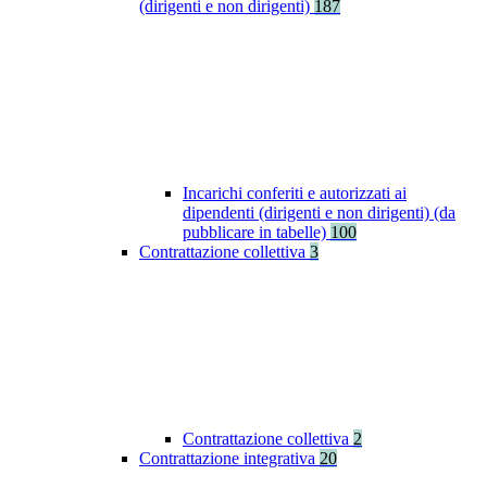
(dirigenti e non dirigenti)
187
Incarichi conferiti e autorizzati ai
dipendenti (dirigenti e non dirigenti) (da
pubblicare in tabelle)
100
Contrattazione collettiva
3
Contrattazione collettiva
2
Contrattazione integrativa
20