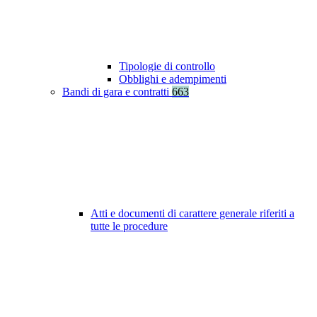
Tipologie di controllo
Obblighi e adempimenti
Bandi di gara e contratti
663
Atti e documenti di carattere generale riferiti a
tutte le procedure