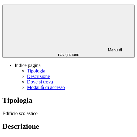
Menu di
navigazione
Indice pagina
Tipologia
Descrizione
Dove si trova
Modalità di accesso
Tipologia
Edificio scolastico
Descrizione