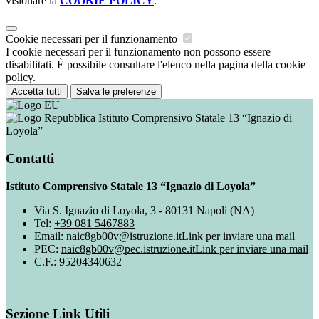
visionare la
COOKIE POLICY
.
Cookie necessari per il funzionamento
I cookie necessari per il funzionamento non possono essere
disabilitati. È possibile consultare l'elenco nella pagina della cookie
policy.
Accetta tutti
Salva le preferenze
Istituto Comprensivo Statale 13 “Ignazio di
Loyola”
Contatti
Istituto Comprensivo Statale 13 “Ignazio di Loyola”
Via S. Ignazio di Loyola, 3 - 80131 Napoli (NA)
Tel:
+39 081 5467883
Email:
naic8gb00v@istruzione.it
Link per inviare una mail
PEC:
naic8gb00v@pec.istruzione.it
Link per inviare una mail
C.F.: 95204340632
Sezione Link Utili