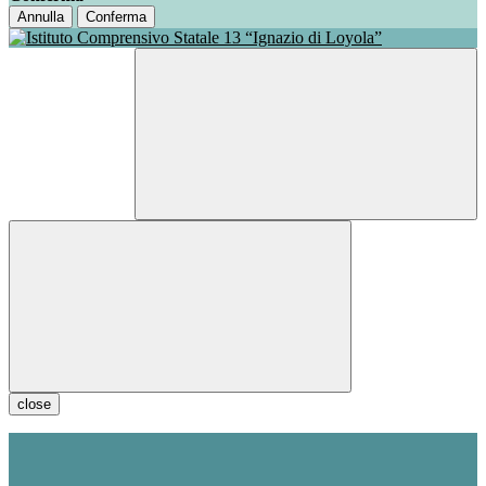
Annulla
Conferma
close