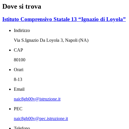
Dove si trova
Istituto Comprensivo Statale 13 “Ignazio di Loyola”
Indirizzo
Via S.Ignazio Da Loyola 3, Napoli (NA)
CAP
80100
Orari
8-13
Email
naic8gb00v@istruzione.it
PEC
naic8gb00v@pec.istruzione.it
Telefono