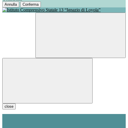
Annulla
Conferma
close