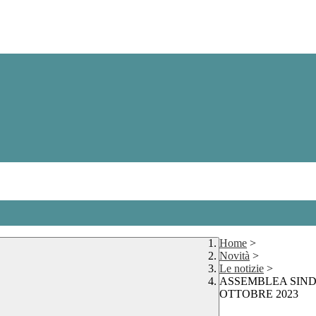
Home
>
Novità
>
Le notizie
>
ASSEMBLEA SIND
OTTOBRE 2023