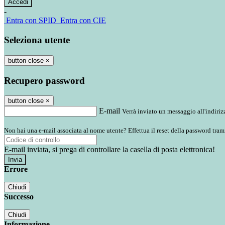
-
Entra con SPID
Entra con CIE
Seleziona utente
button close
×
Recupero password
button close
×
E-mail
Verrà inviato un messaggio all'indirizz
Non hai una e-mail associata al nome utente? Effettua il reset della password tram
E-mail inviata, si prega di controllare la casella di posta elettronica!
Errore
Chiudi
Successo
Chiudi
Informazione