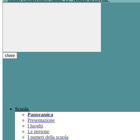
close
Scuola
Panoramica
Presentazione
I luoghi
Le persone
I numeri della scuola