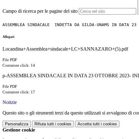
Campo di ricerca per le pagine del sito
ASSEMBLEA SINDACALE  INDETTA DA GILDA-UNAMS IN DATA 23 
Allegati
Locandina+Assemblea+sindacale+LC+SANNAZARO+(5).pdf
File PDF
Contatore click: 14
p-ASSEMBLEA SINDACALE IN DATA 23 OTTOBRE 2023- IN
File PDF
Contatore click: 17
Notizie
Questo sito o gli strumenti terzi da questo utilizzati si avvalgono di coo
Personalizza
Rifiuta tutti
i cookies
Accetta tutti
i cookies
Gestione cookie