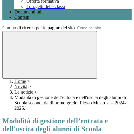
Offerta formativa
I progetti delle classi
Documenti utili
Contatti
Campo di ricerca per le pagine del sito
Home
>
Novità
>
Le notizie
>
Modalità di gestione dell’entrata e dell'uscita degli alunni di
Scuola secondaria di primo grado. Plesso Musto. a.s. 2024-
2025.
Modalità di gestione dell’entrata e
dell'uscita degli alunni di Scuola