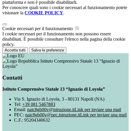
piattaforma e non è possibile disabilitarli.
Per conoscere quali sono i cookie necessari al funzionamento potete
visionare la
COOKIE POLICY
.
Cookie necessari per il funzionamento
I cookie necessari per il funzionamento non possono essere
disabilitati. È possibile consultare l'elenco nella pagina della cookie
policy.
Accetta tutti
Salva le preferenze
Istituto Comprensivo Statale 13 “Ignazio di
Loyola”
Contatti
Istituto Comprensivo Statale 13 “Ignazio di Loyola”
Via S. Ignazio di Loyola, 3 - 80131 Napoli (NA)
Tel:
+39 081 5467883
Email:
naic8gb00v@istruzione.it
Link per inviare una mail
PEC:
naic8gb00v@pec.istruzione.it
Link per inviare una mail
C.F.: 95204340632