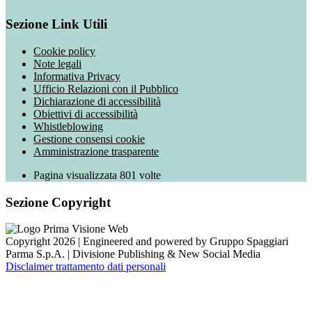
Sezione Link Utili
Cookie policy
Note legali
Informativa Privacy
Ufficio Relazioni con il Pubblico
Dichiarazione di accessibilità
Obiettivi di accessibilità
Whistleblowing
Gestione consensi cookie
Amministrazione trasparente
Pagina visualizzata
801
volte
Sezione Copyright
Copyright 2026 | Engineered and powered by Gruppo Spaggiari
Parma S.p.A. | Divisione Publishing & New Social Media
Disclaimer trattamento dati personali