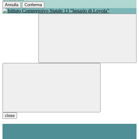
Annulla
Conferma
close