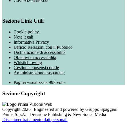
C.F.: 95204340632
Sezione Link Utili
Cookie policy
Note legali
Informativa Privacy
Ufficio Relazioni con il Pubblico
Dichiarazione di accessibilità
Obiettivi di accessibilità
Whistleblowing
Gestione consensi cookie
Amministrazione trasparente
Pagina visualizzata
998
volte
Sezione Copyright
Copyright 2026 | Engineered and powered by Gruppo Spaggiari
Parma S.p.A. | Divisione Publishing & New Social Media
Disclaimer trattamento dati personali