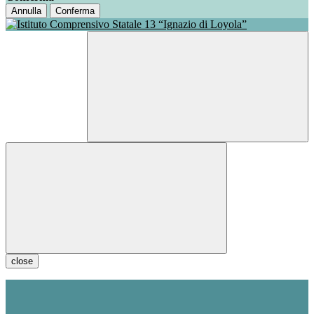
Annulla
Conferma
close