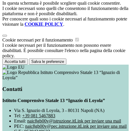
In questa schermata è possibile scegliere quali cookie consentire.
I cookie necessari sono quelli che consentono il funzionamento della
piattaforma e non è possibile disabilitarli.
Per conoscere quali sono i cookie necessari al funzionamento potete
visionare la
COOKIE POLICY
.
Cookie necessari per il funzionamento
I cookie necessari per il funzionamento non possono essere
disabilitati. È possibile consultare l'elenco nella pagina della cookie
policy.
Accetta tutti
Salva le preferenze
Istituto Comprensivo Statale 13 “Ignazio di
Loyola”
Contatti
Istituto Comprensivo Statale 13 “Ignazio di Loyola”
Via S. Ignazio di Loyola, 3 - 80131 Napoli (NA)
Tel:
+39 081 5467883
Email:
naic8gb00v@istruzione.it
Link per inviare una mail
PEC:
naic8gb00v@pec.istruzione.it
Link per inviare una mail