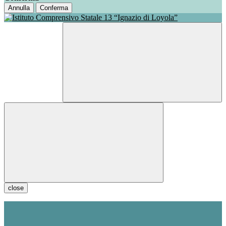
Annulla
Conferma
close