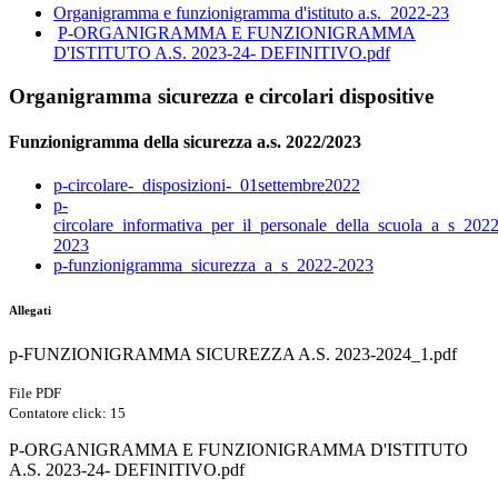
Organigramma e funzionigramma d'istituto a.s._2022-23
P-ORGANIGRAMMA E FUNZIONIGRAMMA
D'ISTITUTO A.S. 2023-24- DEFINITIVO.pdf
Organigramma sicurezza e circolari dispositive
Funzionigramma della sicurezza a.s. 2022/2023
p-circolare-_disposizioni-_01settembre2022
p-
circolare_informativa_per_il_personale_della_scuola_a_s_2022
2023
p-funzionigramma_sicurezza_a_s_2022-2023
Allegati
p-FUNZIONIGRAMMA SICUREZZA A.S. 2023-2024_1.pdf
File PDF
Contatore click: 15
P-ORGANIGRAMMA E FUNZIONIGRAMMA D'ISTITUTO
A.S. 2023-24- DEFINITIVO.pdf