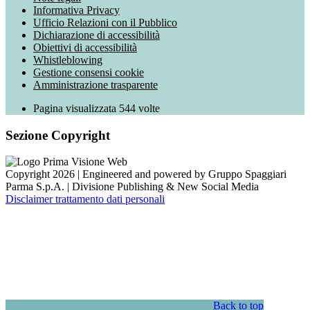
Informativa Privacy
Ufficio Relazioni con il Pubblico
Dichiarazione di accessibilità
Obiettivi di accessibilità
Whistleblowing
Gestione consensi cookie
Amministrazione trasparente
Pagina visualizzata
544
volte
Sezione Copyright
Copyright 2026 | Engineered and powered by Gruppo Spaggiari
Parma S.p.A. | Divisione Publishing & New Social Media
Disclaimer trattamento dati personali
Back to top