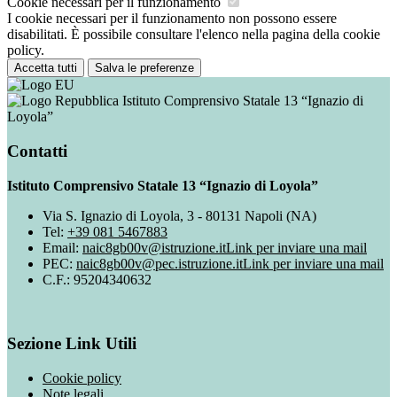
Cookie necessari per il funzionamento
I cookie necessari per il funzionamento non possono essere
disabilitati. È possibile consultare l'elenco nella pagina della cookie
policy.
Accetta tutti
Salva le preferenze
Istituto Comprensivo Statale 13 “Ignazio di
Loyola”
Contatti
Istituto Comprensivo Statale 13 “Ignazio di Loyola”
Via S. Ignazio di Loyola, 3 - 80131 Napoli (NA)
Tel:
+39 081 5467883
Email:
naic8gb00v@istruzione.it
Link per inviare una mail
PEC:
naic8gb00v@pec.istruzione.it
Link per inviare una mail
C.F.: 95204340632
Sezione Link Utili
Cookie policy
Note legali