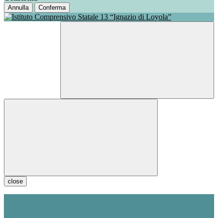
Annulla
Conferma
close