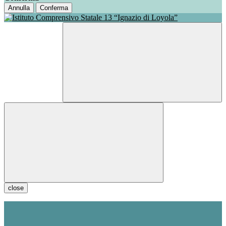
Annulla
Conferma
close