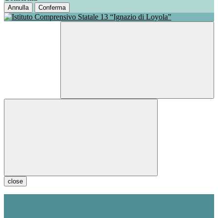
Annulla
Conferma
close