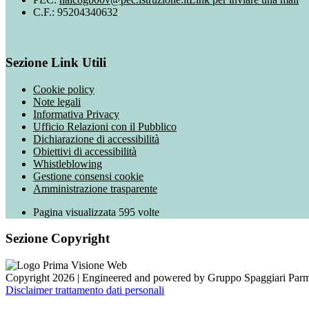
C.F.: 95204340632
Sezione Link Utili
Cookie policy
Note legali
Informativa Privacy
Ufficio Relazioni con il Pubblico
Dichiarazione di accessibilità
Obiettivi di accessibilità
Whistleblowing
Gestione consensi cookie
Amministrazione trasparente
Pagina visualizzata
595
volte
Sezione Copyright
Copyright 2026 | Engineered and powered by Gruppo Spaggiari Parm
Disclaimer trattamento dati personali