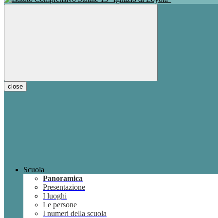
close
Scuola
Panoramica
Presentazione
I luoghi
Le persone
I numeri della scuola