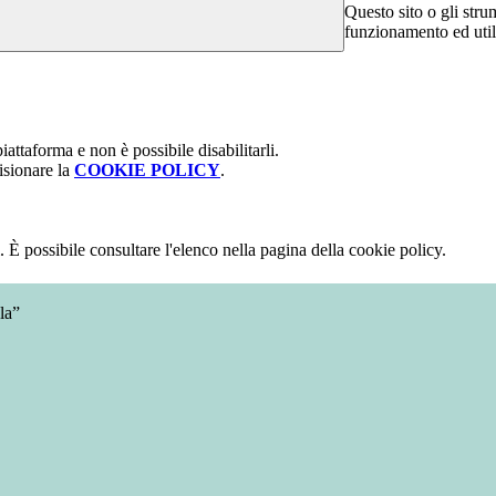
Questo sito o gli stru
funzionamento ed utili 
attaforma e non è possibile disabilitarli.
isionare la
COOKIE POLICY
.
 È possibile consultare l'elenco nella pagina della cookie policy.
la”