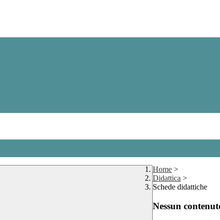
Home
>
Didattica
>
Schede didattiche
Nessun contenuto