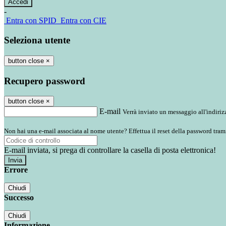
-
Entra con SPID
Entra con CIE
Seleziona utente
button close
×
Recupero password
button close
×
E-mail
Verrà inviato un messaggio all'indirizz
Non hai una e-mail associata al nome utente? Effettua il reset della password tram
E-mail inviata, si prega di controllare la casella di posta elettronica!
Errore
Chiudi
Successo
Chiudi
Informazione