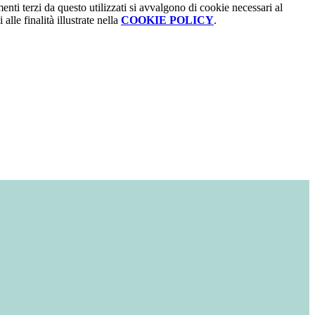
menti terzi da questo utilizzati si avvalgono di cookie necessari al
alle finalità illustrate nella
COOKIE POLICY
.