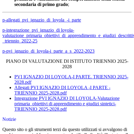
secondaria di primo grado
;
p-allegati_pvi_ignazio_di_loyola_-i_parte
p-integrazione_pvi_ignazio_di loyola-
valutazione_primaria_obiettivi_di_apprendimento_e_giudizi_descritti
_triennio_2022-25
p-pvi_ignazio_di_loyola-i_parte_a_s_2022-2023
PIANO DI VALUTAZIONE DI ISTITUTO TRIENNIO 2025-
2028
PVI IGNAZIO DI LOYOLA-I PARTE. TRIENNIO 2025-
2028.pdf
Allegati PVI IGNAZIO DI LOYOLA -I PARTE -
TRIENNIO 2025-2028.pdf
Integrazione PVI IGNAZIO DI LOYOLA-Valutazione
primaria_obiettivi di apprendimento e giudizi sintetici-
TRIENNIO 2025-2028.pdf
Notizie
Questo sito o gli strumenti terzi da questo utilizzati si avvalgono di