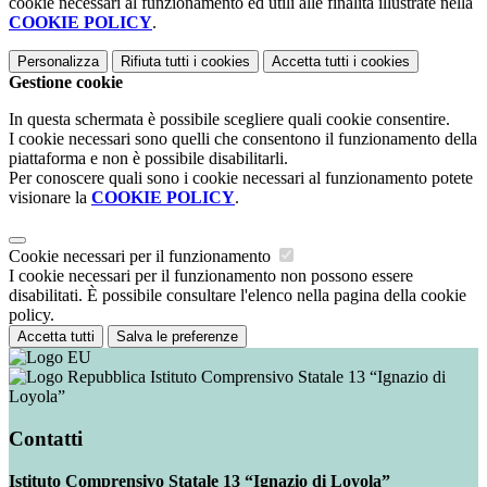
cookie necessari al funzionamento ed utili alle finalità illustrate nella
COOKIE POLICY
.
Personalizza
Rifiuta tutti
i cookies
Accetta tutti
i cookies
Gestione cookie
In questa schermata è possibile scegliere quali cookie consentire.
I cookie necessari sono quelli che consentono il funzionamento della
piattaforma e non è possibile disabilitarli.
Per conoscere quali sono i cookie necessari al funzionamento potete
visionare la
COOKIE POLICY
.
Cookie necessari per il funzionamento
I cookie necessari per il funzionamento non possono essere
disabilitati. È possibile consultare l'elenco nella pagina della cookie
policy.
Accetta tutti
Salva le preferenze
Istituto Comprensivo Statale 13 “Ignazio di
Loyola”
Contatti
Istituto Comprensivo Statale 13 “Ignazio di Loyola”