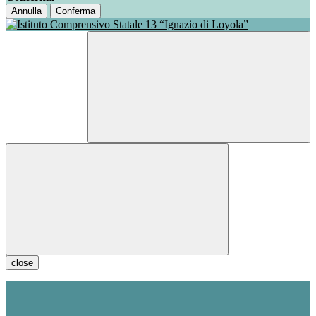
Annulla
Conferma
close