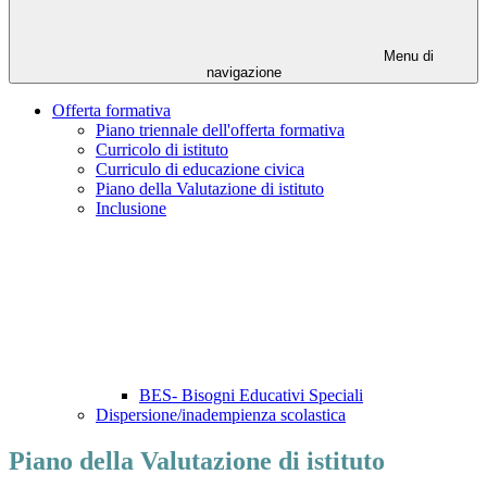
Menu di
navigazione
Offerta formativa
Piano triennale dell'offerta formativa
Curricolo di istituto
Curriculo di educazione civica
Piano della Valutazione di istituto
Inclusione
BES- Bisogni Educativi Speciali
Dispersione/inadempienza scolastica
Piano della Valutazione di istituto