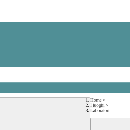
Home
>
I luoghi
>
Laboratori