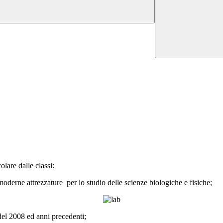
colare dalle classi:
oderne attrezzature per lo studio delle scienze biologiche e fisiche;
del 2008 ed anni precedenti;