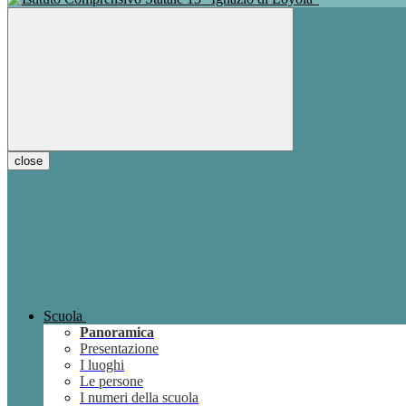
close
Scuola
Panoramica
Presentazione
I luoghi
Le persone
I numeri della scuola