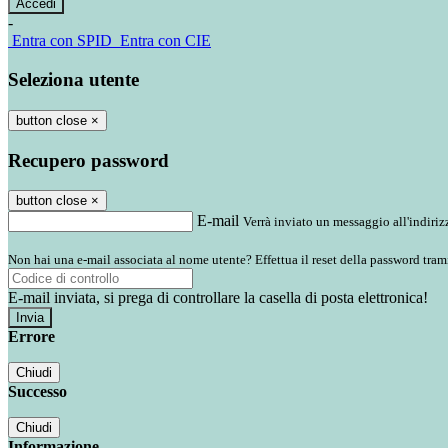
-
Entra con SPID
Entra con CIE
Seleziona utente
button close
×
Recupero password
button close
×
E-mail
Verrà inviato un messaggio all'indirizz
Non hai una e-mail associata al nome utente? Effettua il reset della password tram
E-mail inviata, si prega di controllare la casella di posta elettronica!
Errore
Chiudi
Successo
Chiudi
Informazione