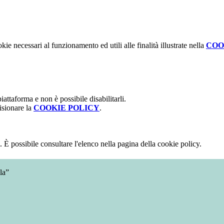
kie necessari al funzionamento ed utili alle finalità illustrate nella
COO
attaforma e non è possibile disabilitarli.
isionare la
COOKIE POLICY
.
 È possibile consultare l'elenco nella pagina della cookie policy.
la”