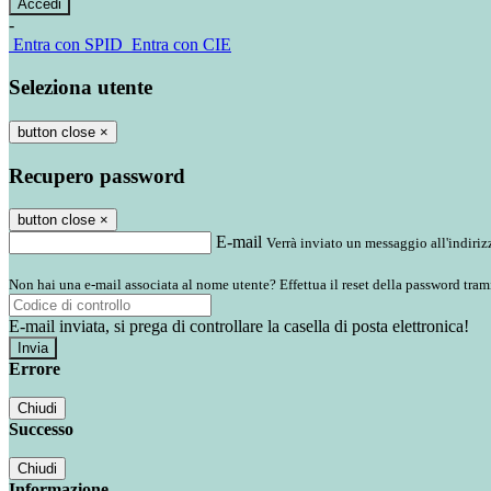
-
Entra con SPID
Entra con CIE
Seleziona utente
button close
×
Recupero password
button close
×
E-mail
Verrà inviato un messaggio all'indirizz
Non hai una e-mail associata al nome utente? Effettua il reset della password tram
E-mail inviata, si prega di controllare la casella di posta elettronica!
Errore
Chiudi
Successo
Chiudi
Informazione