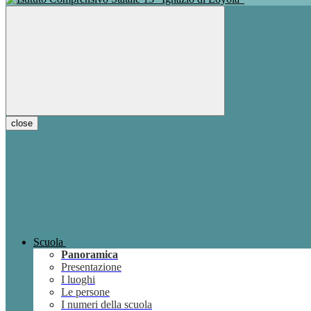
close
Scuola
Panoramica
Presentazione
I luoghi
Le persone
I numeri della scuola