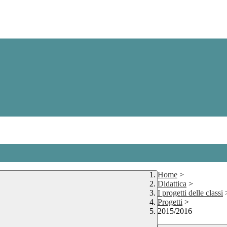
Home
>
Didattica
>
I progetti delle classi
Progetti
>
2015/2016