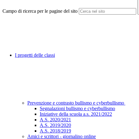
Campo di ricerca per le pagine del sito
I progetti delle classi
Prevenzione e contrasto bullismo e cyberbullismo
Segnalazioni bullismo e cyberbullismo
Iniziative della scuola a.s. 2021/2022
A.S. 2020/2021
A.S. 2019/2020
A.S. 2018/2019
Amici e scrittori - giornalino online