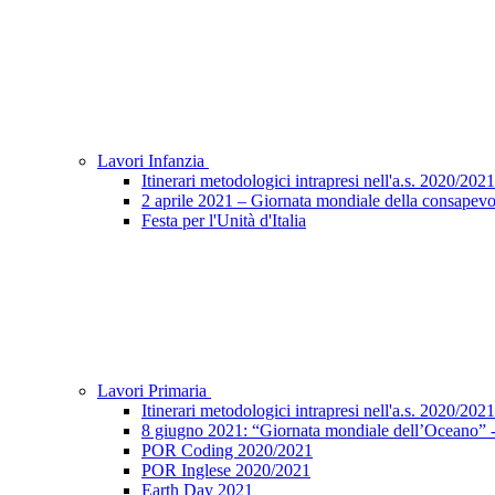
Lavori Infanzia
Itinerari metodologici intrapresi nell'a.s. 2020/2021
2 aprile 2021 – Giornata mondiale della consapevo
Festa per l'Unità d'Italia
Lavori Primaria
Itinerari metodologici intrapresi nell'a.s. 2020/2021
8 giugno 2021: “Giornata mondiale dell’Oceano” - 
POR Coding 2020/2021
POR Inglese 2020/2021
Earth Day 2021