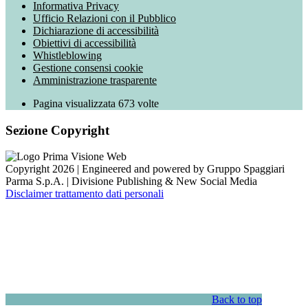
Informativa Privacy
Ufficio Relazioni con il Pubblico
Dichiarazione di accessibilità
Obiettivi di accessibilità
Whistleblowing
Gestione consensi cookie
Amministrazione trasparente
Pagina visualizzata
673
volte
Sezione Copyright
Copyright 2026 | Engineered and powered by Gruppo Spaggiari
Parma S.p.A. | Divisione Publishing & New Social Media
Disclaimer trattamento dati personali
Back to top