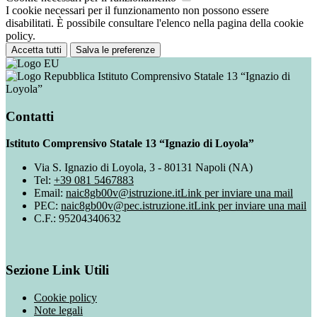
I cookie necessari per il funzionamento non possono essere
disabilitati. È possibile consultare l'elenco nella pagina della cookie
policy.
Accetta tutti
Salva le preferenze
Istituto Comprensivo Statale 13 “Ignazio di
Loyola”
Contatti
Istituto Comprensivo Statale 13 “Ignazio di Loyola”
Via S. Ignazio di Loyola, 3 - 80131 Napoli (NA)
Tel:
+39 081 5467883
Email:
naic8gb00v@istruzione.it
Link per inviare una mail
PEC:
naic8gb00v@pec.istruzione.it
Link per inviare una mail
C.F.: 95204340632
Sezione Link Utili
Cookie policy
Note legali