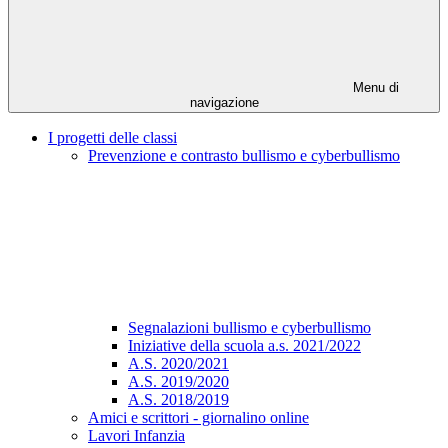
Menu di
navigazione
I progetti delle classi
Prevenzione e contrasto bullismo e cyberbullismo
Segnalazioni bullismo e cyberbullismo
Iniziative della scuola a.s. 2021/2022
A.S. 2020/2021
A.S. 2019/2020
A.S. 2018/2019
Amici e scrittori - giornalino online
Lavori Infanzia