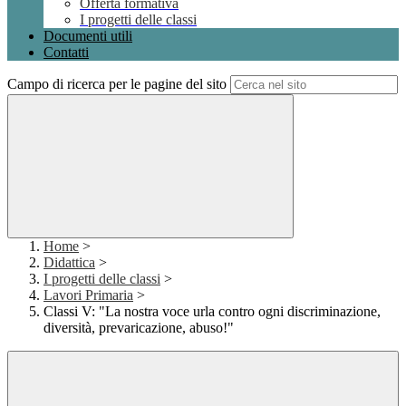
Offerta formativa
I progetti delle classi
Documenti utili
Contatti
Campo di ricerca per le pagine del sito
Home
>
Didattica
>
I progetti delle classi
>
Lavori Primaria
>
Classi V: "La nostra voce urla contro ogni discriminazione,
diversità, prevaricazione, abuso!"