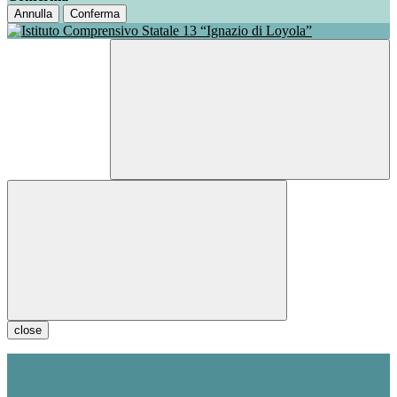
Annulla
Conferma
close