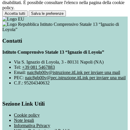
disabilitati. È possibile consultare l'elenco nella pagina della cookie
policy.
Accetta tutti
Salva le preferenze
Istituto Comprensivo Statale 13 “Ignazio di
Loyola”
Contatti
Istituto Comprensivo Statale 13 “Ignazio di Loyola”
Via S. Ignazio di Loyola, 3 - 80131 Napoli (NA)
Tel:
+39 081 5467883
Email:
naic8gb00v@istruzione.it
Link per inviare una mail
PEC:
naic8gb00v@pec.istruzione.it
Link per inviare una mail
C.F.: 95204340632
Sezione Link Utili
Cookie policy
Note legali
Informativa Privacy