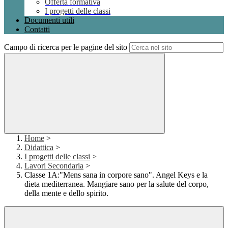
Offerta formativa
I progetti delle classi
Documenti utili
Contatti
Campo di ricerca per le pagine del sito
Home
>
Didattica
>
I progetti delle classi
>
Lavori Secondaria
>
Classe 1A:"Mens sana in corpore sano". Angel Keys e la
dieta mediterranea. Mangiare sano per la salute del corpo,
della mente e dello spirito.