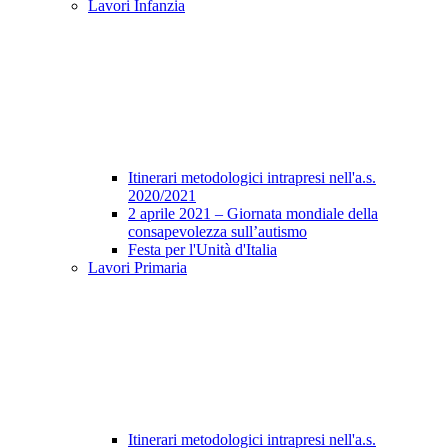
Lavori Infanzia
Itinerari metodologici intrapresi nell'a.s.
2020/2021
2 aprile 2021 – Giornata mondiale della
consapevolezza sull’autismo
Festa per l'Unità d'Italia
Lavori Primaria
Itinerari metodologici intrapresi nell'a.s.