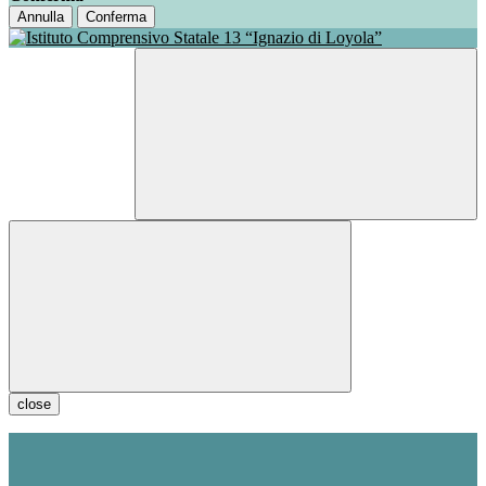
Annulla
Conferma
close