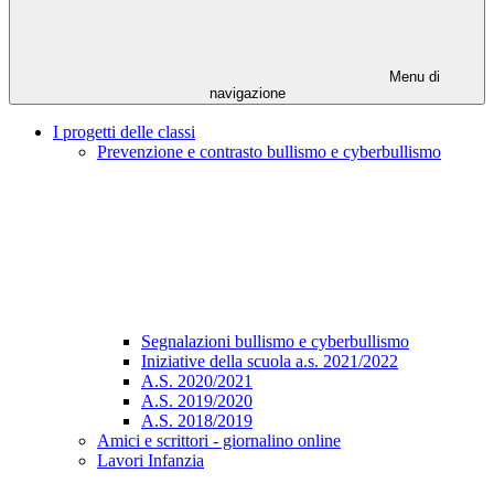
Menu di
navigazione
I progetti delle classi
Prevenzione e contrasto bullismo e cyberbullismo
Segnalazioni bullismo e cyberbullismo
Iniziative della scuola a.s. 2021/2022
A.S. 2020/2021
A.S. 2019/2020
A.S. 2018/2019
Amici e scrittori - giornalino online
Lavori Infanzia