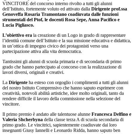
VINCITORE del concorso interno rivolto a tutti gli alunni
dell’Istituto, fortemente voluto ed attivato dalla
Dirigente prof.ssa
Genoveffa Rosaria Tramontano
coadiuvata
dalle funzioni
strumentali del Ptof, le docenti Rosa Sepe, Anna Pacifico e
Lucia Pigliasco.
L’obiettivo era
la creazione di un Logo in grado di rappresentare
l’identità comune dell’Istituto e la sua missione educativa e didattica,
in un’ottica di impegno civico dei protagonisti verso una
partecipazione attiva alla vita democratica.
Tantissimi gli alunni di scuola primaria e di secondaria di primo
grado che hanno partecipato al concorso con la realizzazione di
lavori diversi, originali e creativi.
La
Dirigente
ha esteso con orgoglio i complimenti a tutti gli alunni
del nostro Istituto Comprensivo che hanno saputo esprimere con
creatività, notevoli abilità artistiche, idee molto originali, tanto da
rendere difficile il lavoro della commissione nella selezione del
vincitore.
Il primo premio è andato alle talentuose alunne
Francesca Delfino e
Valeria Shcherbyna
della classe terza A di scuola secondaria di
primo grado. Le vincitrici, sapientemente coadiuvate dai loro
insegnanti Giusy Iannelli e Leonardo Ridda, hanno saputo ben