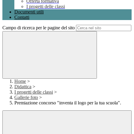
Offerta formativa
I progetti delle classi
Documenti utili
Contatti
Campo di ricerca per le pagine del sito
Home
>
Didattica
>
I progetti delle classi
>
Gallerie foto
>
Premiazione concorso "inventa il logo per la tua scuola".