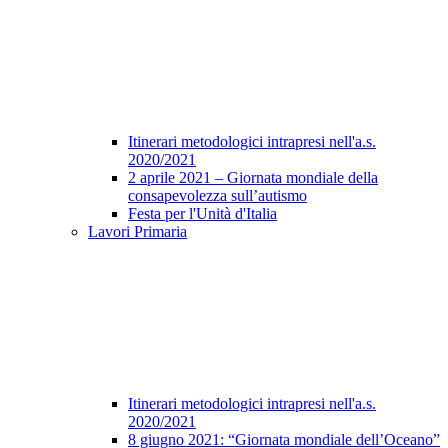
Itinerari metodologici intrapresi nell'a.s.
2020/2021
2 aprile 2021 – Giornata mondiale della
consapevolezza sull’autismo
Festa per l'Unità d'Italia
Lavori Primaria
Itinerari metodologici intrapresi nell'a.s.
2020/2021
8 giugno 2021: “Giornata mondiale dell’Oceano”