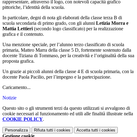
rappresentare, attraverso il logo, con notevoli capacità grafico
pittoriche, l’identità della scuola.
In particolare, degni di nota gli elaborati della classe terza B di
scuola secondaria di primo grado, con gli alunni
Letizia Morra e
Mattia
Lettieri
(secondo logo classificato) per la realizzazione
grafica e il contenuto.
Una menzione speciale, per l’alunno terzo classificato di scuola
primaria, Matteo Marra della classe 5 D, fortemente sostenuto dalla
docente Tiziana di Tommaso, per la creatività e l’originalità della sua
proposta grafica.
Un grazie ai piccoli alunni della classe 4 E di scuola primaria, con la
docente Paola Pacilio, per l’impegno e la partecipazione.
Caricamento...
Notizie
Questo sito o gli strumenti terzi da questo utilizzati si avvalgono di
cookie necessari al funzionamento ed utili alle finalità illustrate nella
COOKIE POLICY
.
Personalizza
Rifiuta tutti
i cookies
Accetta tutti
i cookies
Gestione cookie