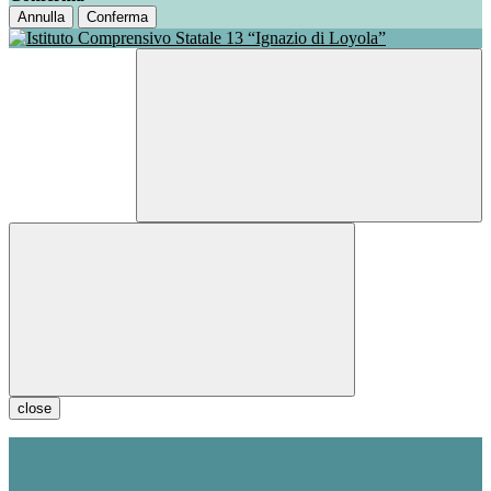
Annulla
Conferma
close