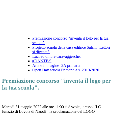
Premiazione concorso "inventa il logo per la tua
scuola".
Progetto scuola della casa editrice Salani "Lettori
si diventa".
Luci ed ombre caravaggesche.
#DANTEdì
Arte e Immagine- 2A primaria
Open Day scuola Primaria a.s. 2019-2020
Premiazione concorso "inventa il logo per
la tua scuola".
Martedì 31 maggio 2022 alle ore 11:00 si è svolta, presso l’I.C.
Ignazio di Loyola di Napoli - la proclamazione del LOGO