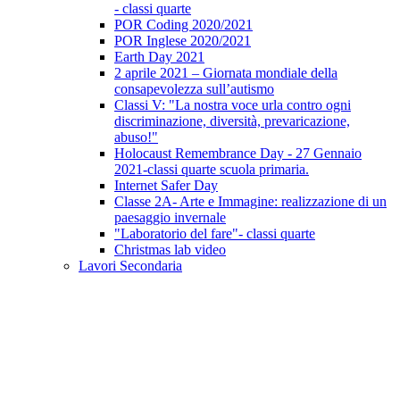
- classi quarte
POR Coding 2020/2021
POR Inglese 2020/2021
Earth Day 2021
2 aprile 2021 – Giornata mondiale della
consapevolezza sull’autismo
Classi V: "La nostra voce urla contro ogni
discriminazione, diversità, prevaricazione,
abuso!"
Holocaust Remembrance Day - 27 Gennaio
2021-classi quarte scuola primaria.
Internet Safer Day
Classe 2A- Arte e Immagine: realizzazione di un
paesaggio invernale
"Laboratorio del fare"- classi quarte
Christmas lab video
Lavori Secondaria